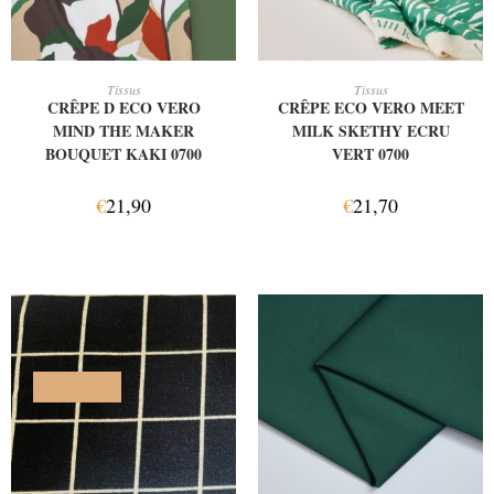
AJOUTER AU PANIER
AJOUTER AU PANIER
Tissus
Tissus
CRÊPE D ECO VERO
CRÊPE ECO VERO MEET
MIND THE MAKER
MILK SKETHY ECRU
BOUQUET KAKI 0700
VERT 0700
€
21,90
€
21,70
PROMO !