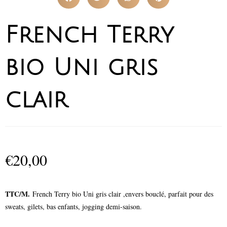
French Terry
bio Uni gris
clair
€
20,00
TTC/M.
French Terry bio Uni gris clair ,envers bouclé, parfait pour des
sweats, gilets, bas enfants, jogging demi-saison.