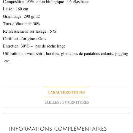
Composition: 95% coton biologique- 5% élasthane
Laize : 160 cm
Grammage: 290 g/m2
Taux d’élasticité: 30%
Rétrécissement 1er lavage : 5 %
Certificat d’origine : Gots
Entretien: 30°C – pas de sèche linge
Utilisation : sweat-shirt, hoodies, gilets, bas de pantalons enfants, jogging
etc..
CARACTÉRISTIQUES
TAILLES / FOURNITURES
INFORMATIONS COMPLÉMENTAIRES