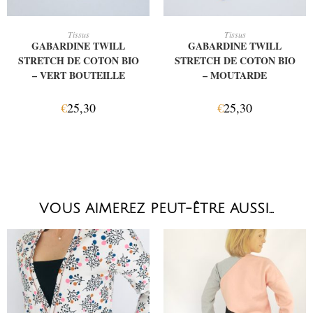
AJOUTER AU PANIER
AJOUTER AU PANIER
Tissus
Tissus
GABARDINE TWILL
GABARDINE TWILL
STRETCH DE COTON BIO
STRETCH DE COTON BIO
– VERT BOUTEILLE
– MOUTARDE
€
25,30
€
25,30
VOUS AIMEREZ PEUT-ÊTRE AUSSI…