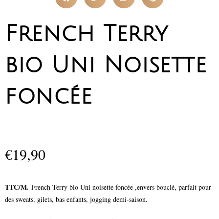
French Terry
bio Uni Noisette
foncée
€
19,90
TTC/M.
French Terry bio Uni noisette foncée ,envers bouclé, parfait pour
des sweats, gilets, bas enfants, jogging demi-saison.