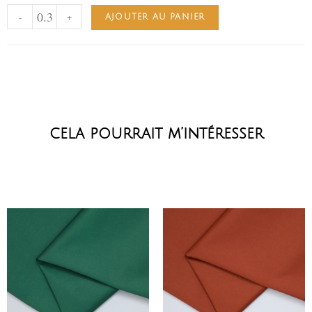
-
+
AJOUTER AU PANIER
cela pourrait m’intéresser