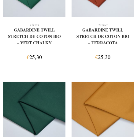
AJOUTER AU PANIER
AJOUTER AU PANIER
Tissus
Tissus
GABARDINE TWILL
GABARDINE TWILL
STRETCH DE COTON BIO
STRETCH DE COTON BIO
– VERT CHALKY
– TERRACOTA
€
25,30
€
25,30