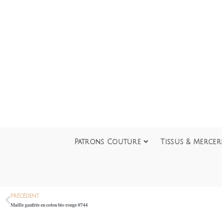
Patrons Couture
Tissus & Mercer
PRÉCÉDENT
Maille gaufrée en coton bio rouge 0744