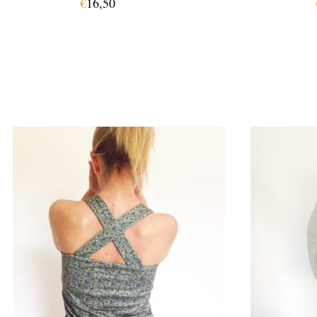
€
16,50