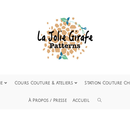
ie
Cours Couture & Ateliers
Station Couture Ch
À Propos / Presse
Accueil