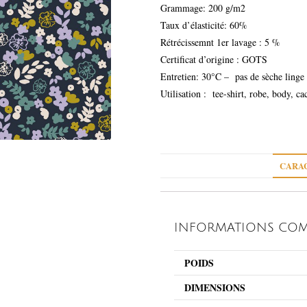
Grammage: 200 g/m2
Taux d’élasticité: 60%
Rétrécissemnt 1er lavage : 5 %
Certificat d’origine : GOTS
Entretien: 30°C – pas de sèche linge
Utilisation : tee-shirt, robe, body, ca
CARAC
INFORMATIONS COM
POIDS
DIMENSIONS