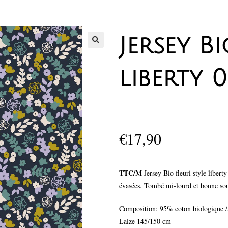
Jersey Bi
liberty 
€
17,90
TTC/M
Jersey Bio fleuri style liberty
évasées. Tombé mi-lourd et bonne sou
Composition: 95% coton biologique /
Laize 145/150 cm