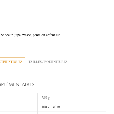
che coeur, jupe évasée, pantalon enfant etc..
TÉRISTIQUES
TAILLES / FOURNITURES
PLÉMENTAIRES
285 g
100 × 140 m