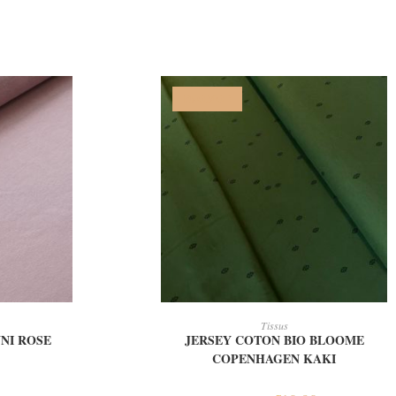
PROMO !
IER
AJOUTER AU PANIER
Tissus
NI ROSE
JERSEY COTON BIO BLOOME
COPENHAGEN KAKI