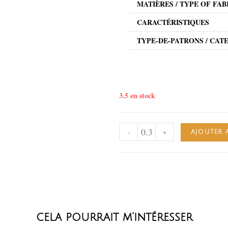
MATIÈRES / TYPE OF FAB
CARACTÉRISTIQUES
TYPE-DE-PATRONS / CAT
3.5 en stock
-
+
AJOUTER 
cela pourrait m’intéresser