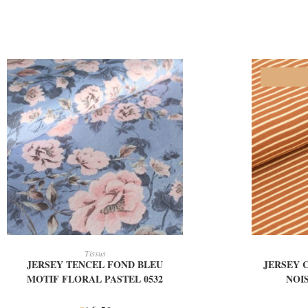
PROMO !
AJOUTER AU PANIER
AJ
Tissus
JERSEY TENCEL FOND BLEU
JERSEY 
MOTIF FLORAL PASTEL 0532
NOI