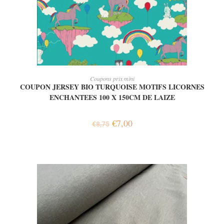
AJOUTER AU PANIER
Coupons prix mini
COUPON JERSEY BIO TURQUOISE MOTIFS LICORNES
ENCHANTEES 100 X 150CM DE LAIZE
€
7,00
€
8,75