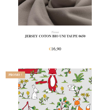
AJOUTER AU PANIER
Tissus
JERSEY COTON BIO UNI TAUPE 0650
€
16,90
PROMO !