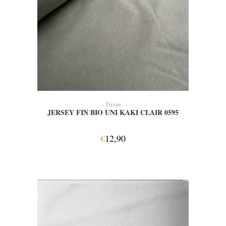
AJOUTER AU PANIER
Tissus
JERSEY FIN BIO UNI KAKI CLAIR 0595
€
12,90