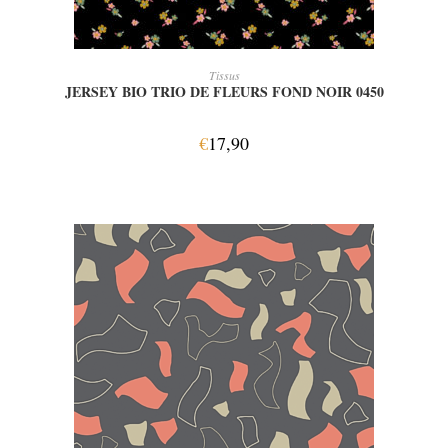
AJOUTER AU PANIER
Tissus
JERSEY BIO TRIO DE FLEURS FOND NOIR 0450
€
17,90