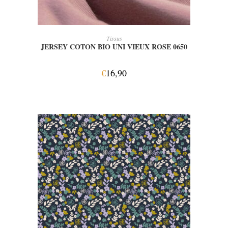
AJOUTER AU PANIER
Tissus
JERSEY COTON BIO UNI VIEUX ROSE 0650
€
16,90