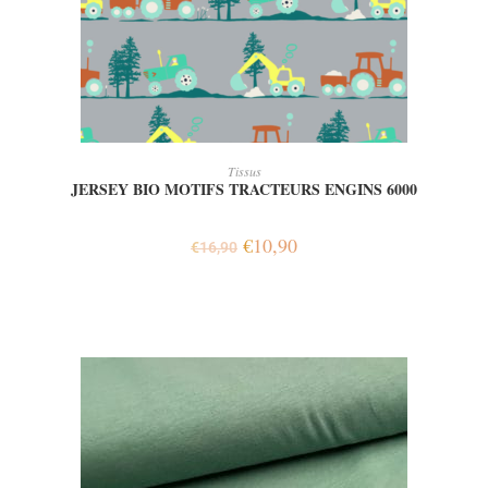
AJOUTER AU PANIER
Tissus
JERSEY BIO MOTIFS TRACTEURS ENGINS 6000
€
10,90
€
16,90