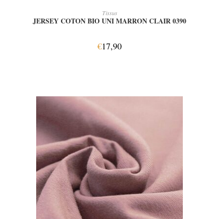
AJOUTER AU PANIER
Tissus
JERSEY COTON BIO UNI MARRON CLAIR 0390
€
17,90