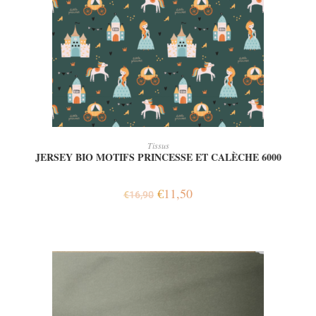
AJOUTER AU PANIER
Tissus
JERSEY BIO MOTIFS PRINCESSE ET CALÈCHE 6000
€
11,50
€
16,90