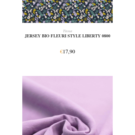
AJOUTER AU PANIER
Tissus
JERSEY BIO FLEURI STYLE LIBERTY 0800
€
17,90