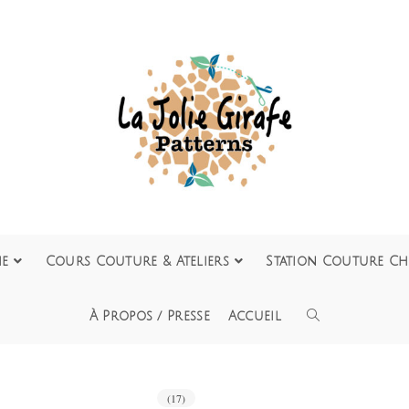
ie
Cours Couture & Ateliers
Station Couture Ch
À Propos / Presse
Accueil
(17)