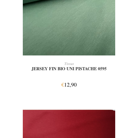
AJOUTER AU PANIER
Tissus
JERSEY FIN BIO UNI PISTACHE 0595
€
12,90