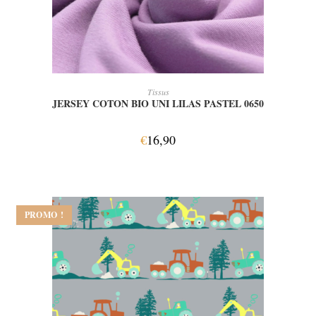
AJOUTER AU PANIER
Tissus
JERSEY COTON BIO UNI LILAS PASTEL 0650
€
16,90
PROMO !