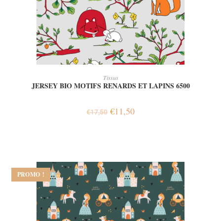
AJOUTER AU PANIER
Tissus
JERSEY BIO MOTIFS RENARDS ET LAPINS 6500
€
11,50
€
17,50
PROMO !