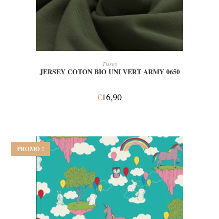
AJOUTER AU PANIER
Tissus
JERSEY COTON BIO UNI VERT ARMY 0650
€
16,90
PROMO !