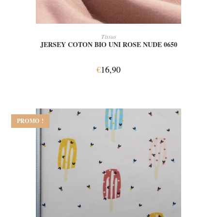
AJOUTER AU PANIER
Tissus
JERSEY COTON BIO UNI ROSE NUDE 0650
€
16,90
PROMO !