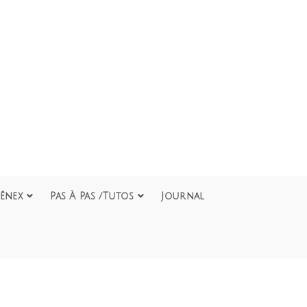
ênex
Pas À Pas /Tutos
Journal