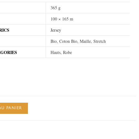
365 g
100 × 165 m
RICS
Jersey
Bio, Coton Bio, Maille, Stretch
EGORIES
Hauts, Robe
AU PANIER