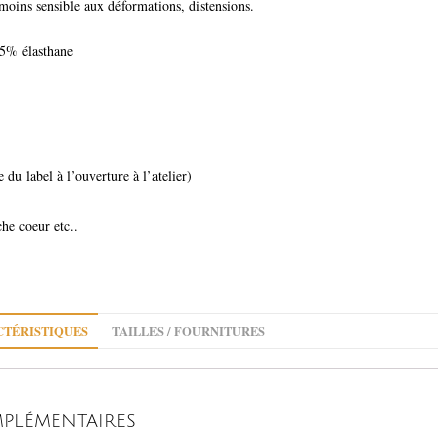
 moins sensible aux déformations, distensions.
5% élasthane
 du label à l’ouverture à l’atelier)
che coeur etc..
TÉRISTIQUES
TAILLES / FOURNITURES
PLÉMENTAIRES