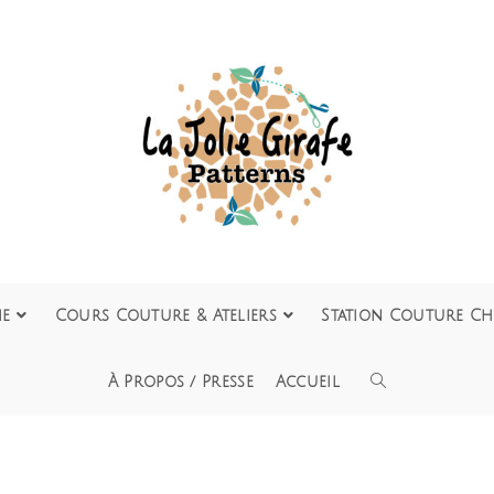
ie
Cours Couture & Ateliers
Station Couture Ch
À Propos / Presse
Accueil