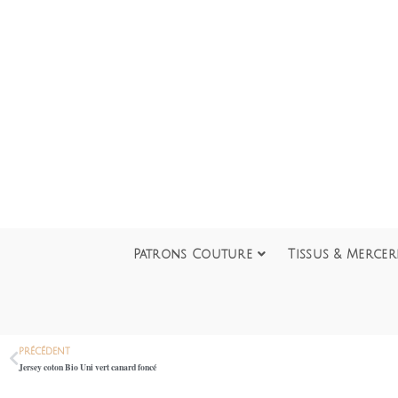
Patrons Couture
Tissus & Mercer
PRÉCÉDENT
Jersey coton Bio Uni vert canard foncé