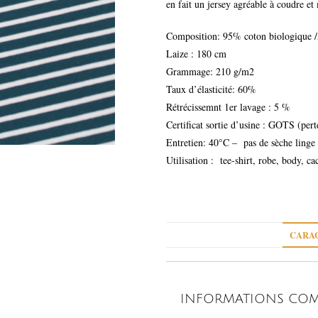
en fait un jersey agréable à coudre et
Composition: 95% coton biologique /
Laize : 180 cm
Grammage: 210 g/m2
Taux d’élasticité: 60%
Rétrécissemnt 1er lavage : 5 %
Certificat sortie d’usine : GOTS (perte
Entretien: 40°C – pas de sèche linge
Utilisation : tee-shirt, robe, body, ca
CARAC
INFORMATIONS COM