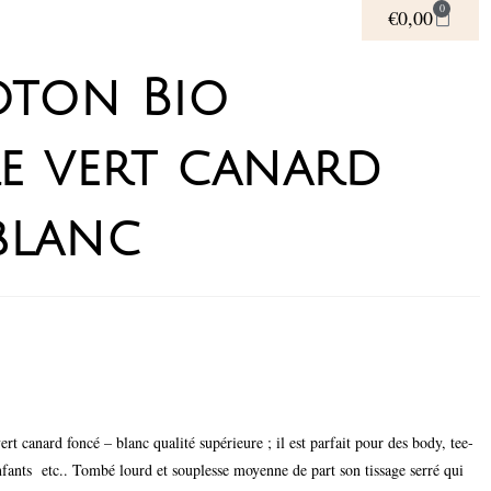
0
€
0,00
oton Bio
re vert canard
blanc
rt canard foncé – blanc qualité supérieure ; il est parfait pour des body, tee-
nfants etc.. Tombé lourd et souplesse moyenne de part son tissage serré qui