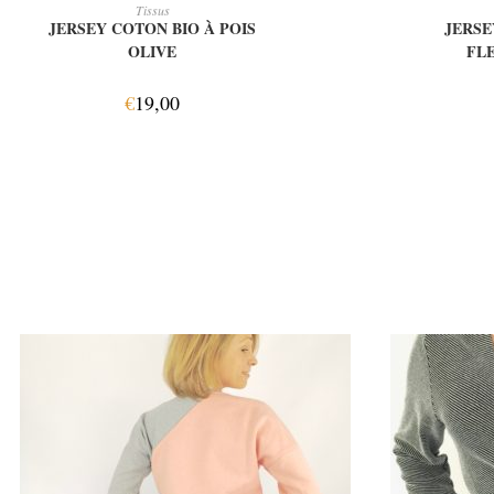
AJOUTER AU PANIER
AJ
Tissus
JERSEY COTON BIO À POIS
JERSE
OLIVE
FL
€
19,00