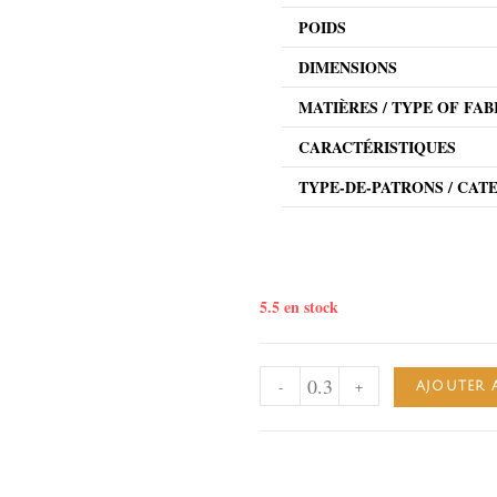
POIDS
DIMENSIONS
MATIÈRES / TYPE OF FAB
CARACTÉRISTIQUES
TYPE-DE-PATRONS / CAT
5.5 en stock
-
+
AJOUTER 