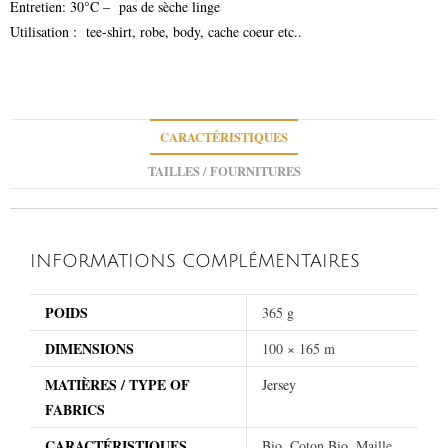
Entretien: 30°C – pas de sèche linge
Utilisation : tee-shirt, robe, body, cache coeur etc..
CARACTÉRISTIQUES
TAILLES / FOURNITURES
INFORMATIONS COMPLÉMENTAIRES
POIDS
365 g
DIMENSIONS
100 × 165 m
MATIÈRES / TYPE OF
Jersey
FABRICS
CARACTÉRISTIQUES
Bio, Coton Bio, Maille,