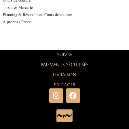
Cours de couture
Tissus & Mercerie
Planning & Réservations Cours de couture
À propos / Presse
SUIVRE
PAIEMENTS SÉCURISÉS
LIVRAISON
PARTAGER