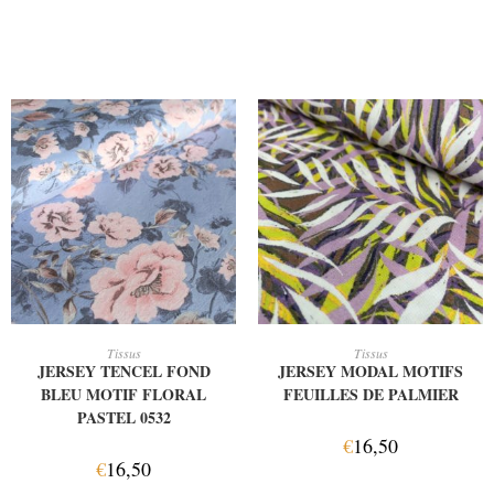
AJOUTER AU PANIER
AJOUTER AU PANIER
Tissus
Tissus
JERSEY TENCEL FOND
JERSEY MODAL MOTIFS
BLEU MOTIF FLORAL
FEUILLES DE PALMIER
PASTEL 0532
€
16,50
€
16,50