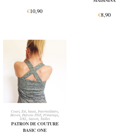
MADININA
€
10,90
€
8,90
AJOUTER AU PANIER
Court
,
Eté
,
hauts
,
Intermédiaire
,
Moyen
,
Patrons PDF
,
Printemps
,
S/XL
,
Saison
,
Tailles
PATRON DE COUTURE
BASIC ONE