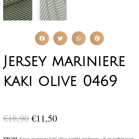
Jersey mariniere
kaki olive 0469
€
18,90
€
11,50
TTC/M.
Jersey mariniere kaki olive qualité supérieure ; il est parfait pour