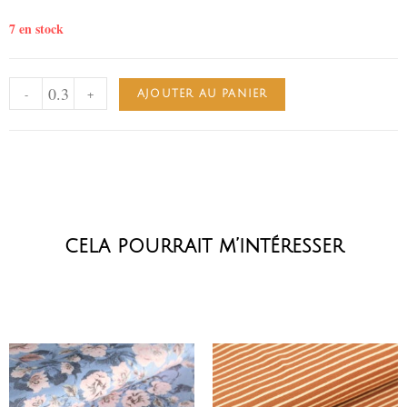
7 en stock
-
+
AJOUTER AU PANIER
cela pourrait m’intéresser