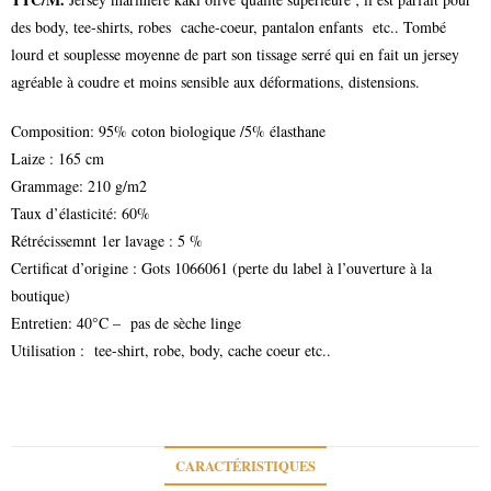
des body, tee-shirts, robes cache-coeur, pantalon enfants etc.. Tombé
lourd et souplesse moyenne de part son tissage serré qui en fait un jersey
agréable à coudre et moins sensible aux déformations, distensions.
Composition: 95% coton biologique /5% élasthane
Laize : 165 cm
Grammage: 210 g/m2
Taux d’élasticité: 60%
Rétrécissemnt 1er lavage : 5 %
Certificat d’origine : Gots 1066061 (perte du label à l’ouverture à la
boutique)
Entretien: 40°C – pas de sèche linge
Utilisation : tee-shirt, robe, body, cache coeur etc..
CARACTÉRISTIQUES