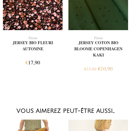
AJOUTER AU PANIER
AJOUTER AU PANIER
Tissus
Tissus
JERSEY BIO FLEURI
JERSEY COTON BIO
AUTOMNE
BLOOME COPENHAGEN
KAKI
€
17,90
€
10,90
€
17,90
VOUS AIMEREZ PEUT-ÊTRE AUSSI…