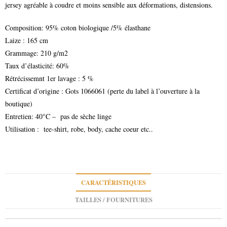
jersey agréable à coudre et moins sensible aux déformations, distensions.
Composition: 95% coton biologique /5% élasthane
Laize : 165 cm
Grammage: 210 g/m2
Taux d’élasticité: 60%
Rétrécissemnt 1er lavage : 5 %
Certificat d’origine : Gots 1066061 (perte du label à l’ouverture à la
boutique)
Entretien: 40°C – pas de sèche linge
Utilisation : tee-shirt, robe, body, cache coeur etc..
CARACTÉRISTIQUES
TAILLES / FOURNITURES