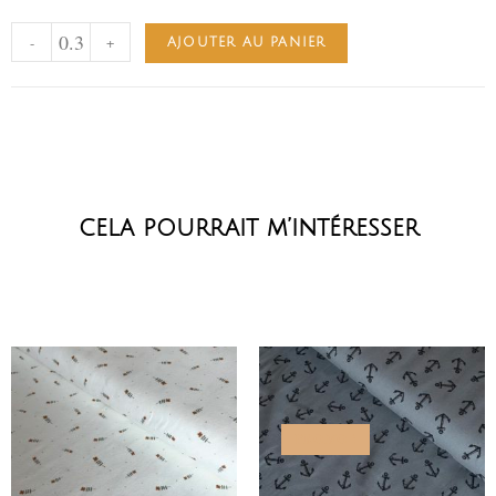
-
+
AJOUTER AU PANIER
cela pourrait m’intéresser
PROMO !