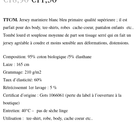
TTC/M.
Jersey mariniere blanc bleu primaire qualité supérieure ; il est
parfait pour des body, tee-shirts, robes cache-coeur, pantalon enfants etc..
Tombé lourd et souplesse moyenne de part son tissage serré qui en fait un
jersey agréable à coudre et moins sensible aux déformations, distensions.
Composition: 95% coton biologique /5% élasthane
Laize : 165 cm
Grammage: 210 g/m2
Taux d’élasticité: 60%
Rétrécissemnt 1er lavage : 5 %
Certificat d’origine : Gots 1066061 (perte du label à l’ouverture à la
boutique)
Entretien: 40°C – pas de sèche linge
Utilisation : tee-shirt, robe, body, cache coeur etc..