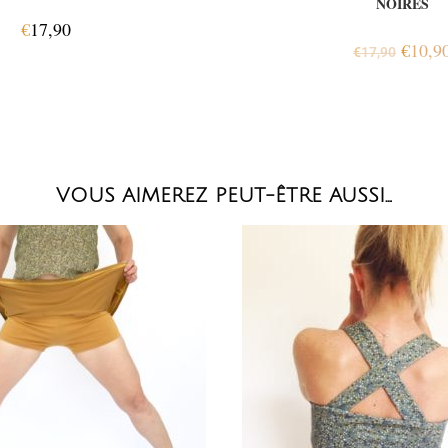
NOIRES
€
17,90
€
10,9
€
17,90
VOUS AIMEREZ PEUT-ÊTRE AUSSI…