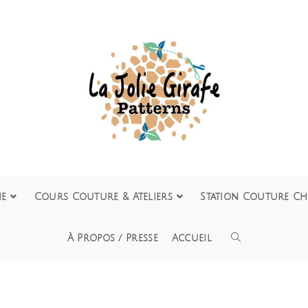
ie
Cours Couture & Ateliers
Station Couture Ch
À Propos / Presse
Accueil