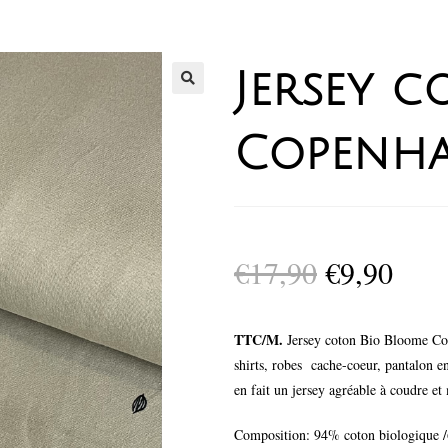
Jersey 
Copenha
€
17,90
€
9,90
TTC/M.
Jersey coton Bio Bloome Cope
shirts, robes cache-coeur, pantalon e
en fait un jersey agréable à coudre et
Composition: 94% coton biologique /