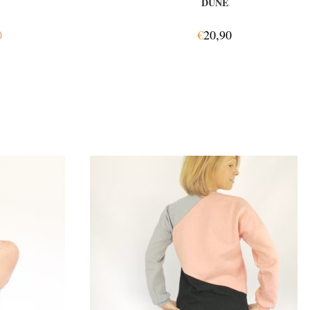
DUNE
0
€
20,90