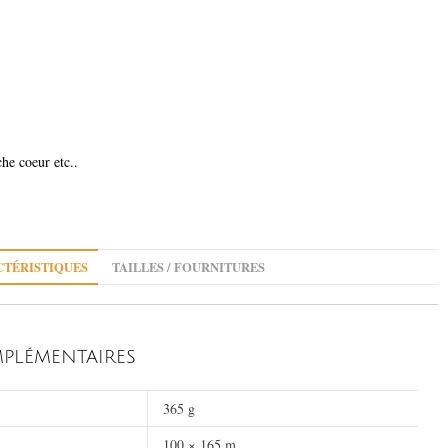
che coeur etc..
TÉRISTIQUES
TAILLES / FOURNITURES
PLÉMENTAIRES
365 g
100 × 165 m