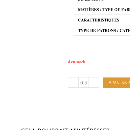
MATIÈRES / TYPE OF FAB
CARACTÉRISTIQUES
TYPE-DE-PATRONS / CAT
4 en stock
-
+
AJOUTER 