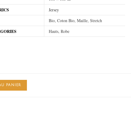
RICS
Jersey
Bio, Coton Bio, Maille, Stretch
EGORIES
Hauts, Robe
AU PANIER