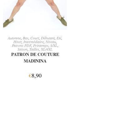
AJOUTER AU PANIER
Automne
,
Bas
,
Court
,
Débutant
,
Eté
,
Hiver
,
Intermédiaire
,
Niveau
,
Patrons PDF
,
Printemps
,
S/XL
,
Saison
,
Tailles
,
XL/4XL
PATRON DE COUTURE
MADININA
€
8,90