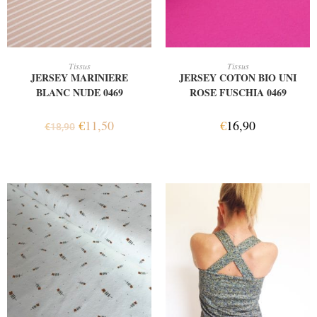
AJOUTER AU PANIER
AJOUTER AU PANIER
Tissus
Tissus
JERSEY MARINIERE
JERSEY COTON BIO UNI
BLANC NUDE 0469
ROSE FUSCHIA 0469
€
11,50
€
16,90
€
18,90