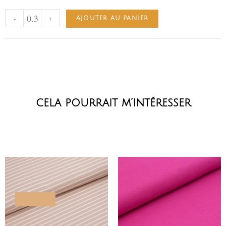
-
+
AJOUTER AU PANIER
cela pourrait m’intéresser
PROMO !