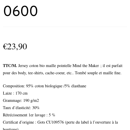
0600
€
23,90
TTC/M.
Jersey coton bio maille pointelle Mind the Maker ; il est parfait
pour des body, tee-shirts, cache-coeur, etc.. Tombé souple et maille fine.
Composition: 95% coton biologique /5% élasthane
Laize : 170 cm
Grammage: 190 g/m2
Taux d’élasticité: 30%
Rétrécissement 1er lavage : 5 %
Certificat d’origine : Gots CU109576 (perte du label à l’ouverture à la
boutique)