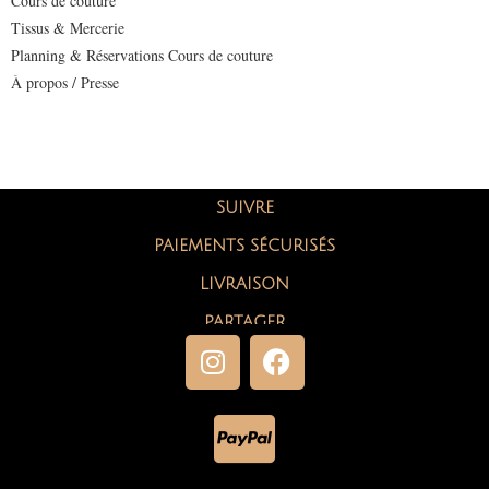
Cours de couture
Tissus & Mercerie
Planning & Réservations Cours de couture
À propos / Presse
SUIVRE
PAIEMENTS SÉCURISÉS
LIVRAISON
PARTAGER