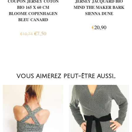
COUPON JERSEY COTON
JERSEY JACQUARD BIO
BIO 165 X 60 CM
MIND THE MAKER BARK
BLOOME COPENHAGEN
SIENNA DUNE
BLEU CANARD
€
20,90
€
7,50
€
10,74
VOUS AIMEREZ PEUT-ÊTRE AUSSI…