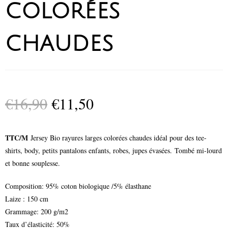
colorées
chaudes
€
16,90
€
11,50
TTC/M
Jersey Bio rayures larges colorées chaudes idéal pour des tee-
shirts, body, petits pantalons enfants, robes, jupes évasées. Tombé mi-lourd
et bonne souplesse.
Composition: 95% coton biologique /5% élasthane
Laize : 150 cm
Grammage: 200 g/m2
Taux d’élasticité: 50%