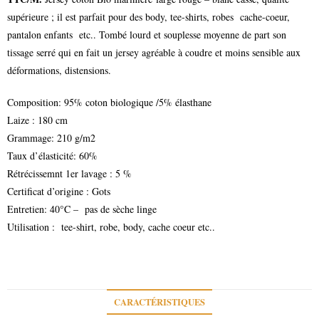
supérieure ; il est parfait pour des body, tee-shirts, robes cache-coeur,
pantalon enfants etc.. Tombé lourd et souplesse moyenne de part son
tissage serré qui en fait un jersey agréable à coudre et moins sensible aux
déformations, distensions.
Composition: 95% coton biologique /5% élasthane
Laize : 180 cm
Grammage: 210 g/m2
Taux d’élasticité: 60%
Rétrécissemnt 1er lavage : 5 %
Certificat d’origine : Gots
Entretien: 40°C – pas de sèche linge
Utilisation : tee-shirt, robe, body, cache coeur etc..
CARACTÉRISTIQUES