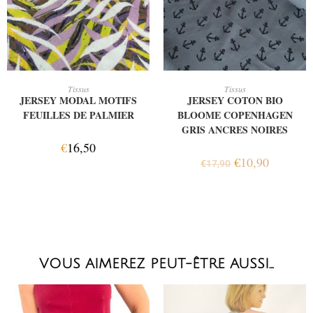
AJOUTER AU PANIER
AJOUTER AU PANIER
Tissus
Tissus
JERSEY MODAL MOTIFS
JERSEY COTON BIO
FEUILLES DE PALMIER
BLOOME COPENHAGEN
GRIS ANCRES NOIRES
€
16,50
€
10,90
€
17,90
VOUS AIMEREZ PEUT-ÊTRE AUSSI…