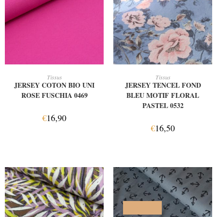
AJOUTER AU PANIER
AJOUTER AU PANIER
Tissus
Tissus
JERSEY COTON BIO UNI
JERSEY TENCEL FOND
ROSE FUSCHIA 0469
BLEU MOTIF FLORAL
PASTEL 0532
€
16,90
€
16,50
PROMO !