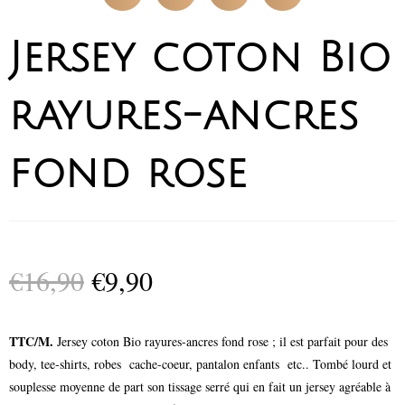
Jersey coton Bio
rayures-ancres
fond rose
€
16,90
€
9,90
TTC/M.
Jersey coton Bio rayures-ancres fond rose ; il est parfait pour des
body, tee-shirts, robes cache-coeur, pantalon enfants etc.. Tombé lourd et
souplesse moyenne de part son tissage serré qui en fait un jersey agréable à