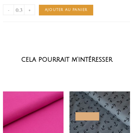
-
+
AJOUTER AU PANIER
cela pourrait m’intéresser
PROMO !