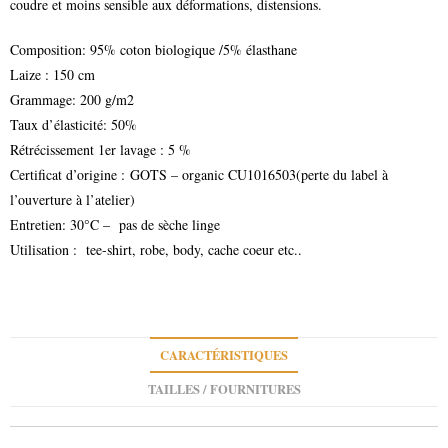
coudre et moins sensible aux déformations, distensions.
Composition: 95% coton biologique /5% élasthane
Laize : 150 cm
Grammage: 200 g/m2
Taux d’élasticité: 50%
Rétrécissement 1er lavage : 5 %
Certificat d’origine : GOTS – organic CU1016503(perte du label à
l’ouverture à l’atelier)
Entretien: 30°C – pas de sèche linge
Utilisation : tee-shirt, robe, body, cache coeur etc..
CARACTÉRISTIQUES
TAILLES / FOURNITURES