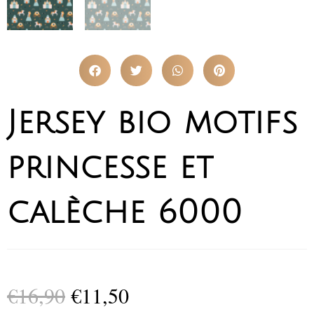
Jersey bio motifs
princesse et
calèche 6000
€
16,90
€
11,50