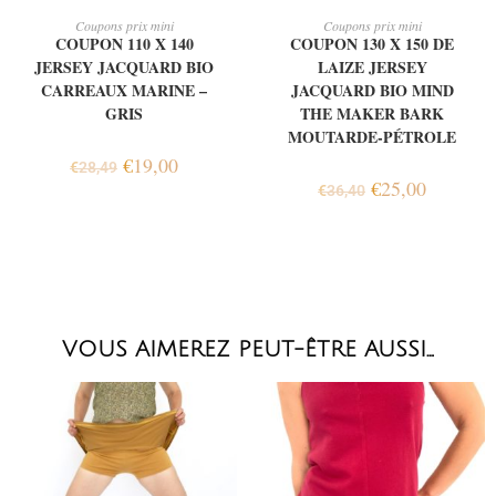
AJOUTER AU PANIER
AJOUTER AU PANIER
Coupons prix mini
Coupons prix mini
COUPON 110 X 140
COUPON 130 X 150 DE
JERSEY JACQUARD BIO
LAIZE JERSEY
CARREAUX MARINE –
JACQUARD BIO MIND
GRIS
THE MAKER BARK
MOUTARDE-PÉTROLE
€
19,00
€
28,49
€
25,00
€
36,40
VOUS AIMEREZ PEUT-ÊTRE AUSSI…