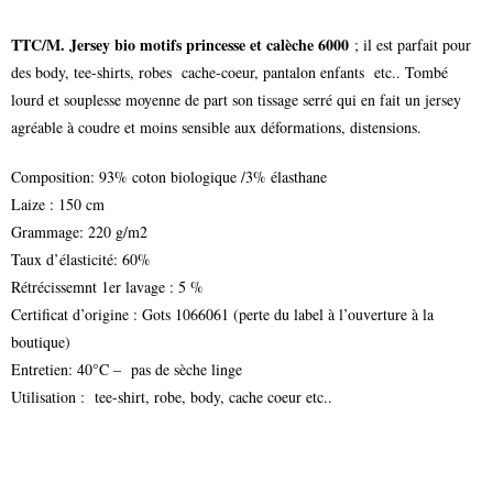
TTC/M. Jersey bio motifs princesse et calèche 6000
; il est parfait pour
des body, tee-shirts, robes cache-coeur, pantalon enfants etc.. Tombé
lourd et souplesse moyenne de part son tissage serré qui en fait un jersey
agréable à coudre et moins sensible aux déformations, distensions.
Composition: 93% coton biologique /3% élasthane
Laize : 150 cm
Grammage: 220 g/m2
Taux d’élasticité: 60%
Rétrécissemnt 1er lavage : 5 %
Certificat d’origine : Gots 1066061 (perte du label à l’ouverture à la
boutique)
Entretien: 40°C – pas de sèche linge
Utilisation : tee-shirt, robe, body, cache coeur etc..