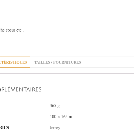
che coeur etc..
TÉRISTIQUES
TAILLES / FOURNITURES
PLÉMENTAIRES
365 g
100 × 165 m
RICS
Jersey