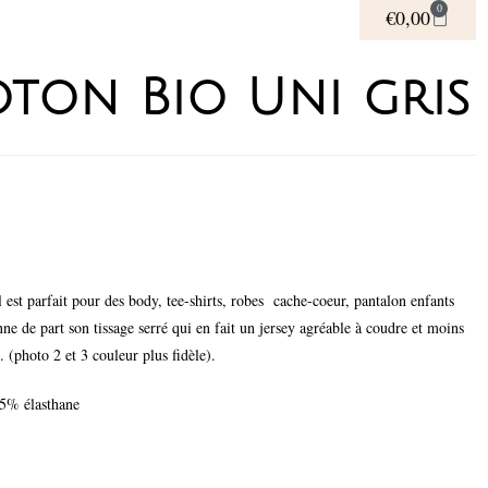
0
€
0,00
oton Bio Uni gris
l est parfait pour des body, tee-shirts, robes cache-coeur, pantalon enfants
e de part son tissage serré qui en fait un jersey agréable à coudre et moins
. (photo 2 et 3 couleur plus fidèle).
5% élasthane