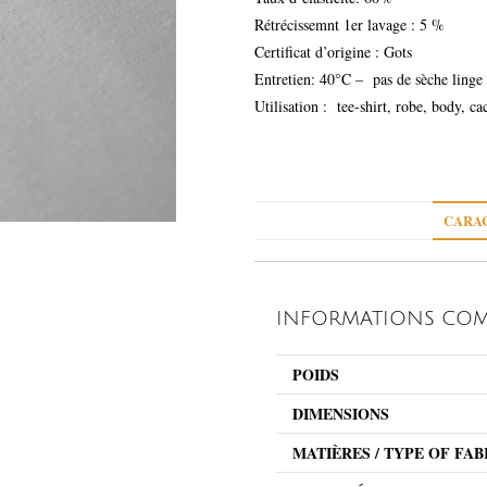
Rétrécissemnt 1er lavage : 5 %
Certificat d’origine : Gots
Entretien: 40°C – pas de sèche linge
Utilisation : tee-shirt, robe, body, ca
CARAC
INFORMATIONS COM
POIDS
DIMENSIONS
MATIÈRES / TYPE OF FAB