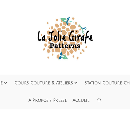
ie
Cours Couture & Ateliers
Station Couture Ch
À Propos / Presse
Accueil