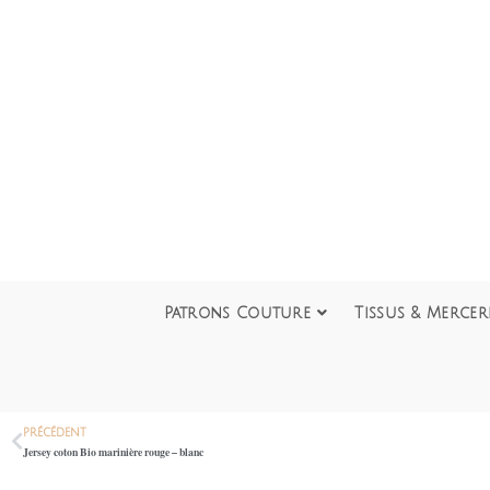
Patrons Couture
Tissus & Mercer
PRÉCÉDENT
Jersey coton Bio marinière rouge – blanc