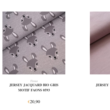
AJOUTER AU PANIER
AJ
Tissus
JERSEY JACQUARD BIO GRIS
JERSEY
MOTIF FAONS 0593
€
20,90