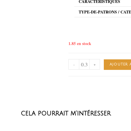
CARACTÉRISTIQUES
TYPE-DE-PATRONS / CAT
1.85 en stock
-
+
AJOUTER 
cela pourrait m’intéresser