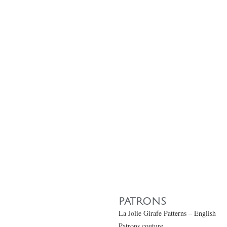
PATRONS
La Jolie Girafe Patterns – English
Patrons couture