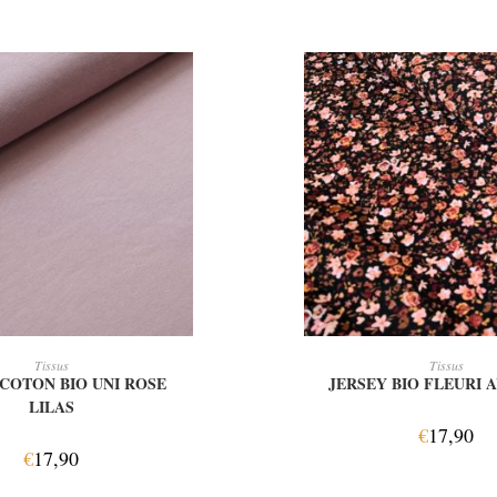
OUTER AU PANIER
AJOUTER AU PAN
Tissus
Tissus
 COTON BIO UNI ROSE
JERSEY BIO FLEURI
LILAS
€
17,90
€
17,90