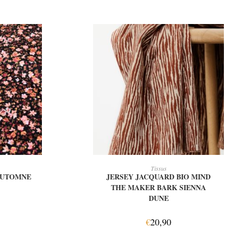
IER
AJOUTER AU PANIER
Tissus
 AUTOMNE
JERSEY JACQUARD BIO MIND
THE MAKER BARK SIENNA
DUNE
€
20,90