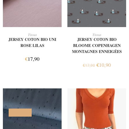
AJOUTER AU PANIER
AJOUTER AU PANIER
Tissus
Tissus
JERSEY COTON BIO UNI
JERSEY COTON BIO
ROSE LILAS
BLOOME COPENHAGEN
MONTAGNES ENNEIGÉES
€
17,90
€
10,90
€
17,90
PROMO !