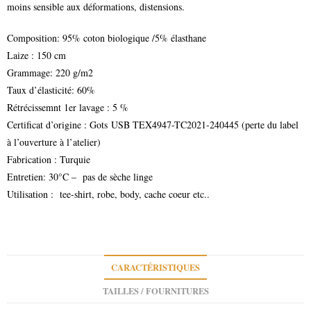
moins sensible aux déformations, distensions.
Composition: 95% coton biologique /5% élasthane
Laize : 150 cm
Grammage: 220 g/m2
Taux d’élasticité: 60%
Rétrécissemnt 1er lavage : 5 %
Certificat d’origine : Gots USB TEX4947-TC2021-240445 (perte du label
à l’ouverture à l’atelier)
Fabrication : Turquie
Entretien: 30°C – pas de sèche linge
Utilisation : tee-shirt, robe, body, cache coeur etc..
CARACTÉRISTIQUES
TAILLES / FOURNITURES