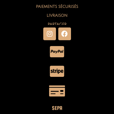
PAIEMENTS SÉCURISÉS
LIVRAISON
PARTAGER
SEPA