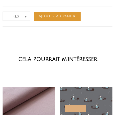
-
+
AJOUTER AU PANIER
cela pourrait m’intéresser
PROMO !