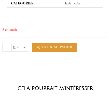
CATEGORIES
Hauts, Robe
5 en stock
-
+
AJOUTER AU PANIER
cela pourrait m’intéresser