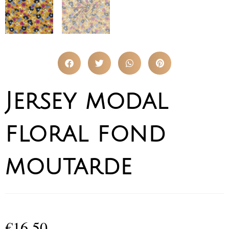
Jersey modal
floral fond
moutarde
€
16,50