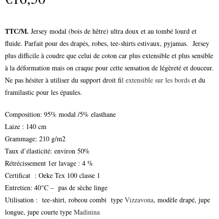
TTC/M.
Jersey modal (bois de hêtre) ultra doux et au tombé lourd et
fluide. Parfait pour des drapés, robes, tee-shirts estivaux, pyjamas. Jersey
plus difficile à coudre que celui de coton car plus extensible et plus sensible
à la déformation mais on craque pour cette sensation de légèreté et douceur.
Ne pas hésiter à utiliser du support droit f
il extensible sur les bords
et du
framilastic pour les épaules.
Composition: 95% modal /5% elasthane
Laize : 140 cm
Grammage: 210 g/m2
Taux d’élasticité: environ 50%
Rétrécissement 1er lavage : 4 %
Certificat : Oeke Tex 100 classe 1
Entretien: 40°C – pas de sèche linge
Utilisation : tee-shirt, robeou combi type
Vizzavona
, modèle drapé, jupe
longue, jupe courte type
Madinina