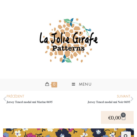
0
MENU
PRÉCÉDENT
SUIVANT
Jersey Tencel modal uni Marine 0695
Jersey Tencel modal uni Noir 0695
0
€
0,00