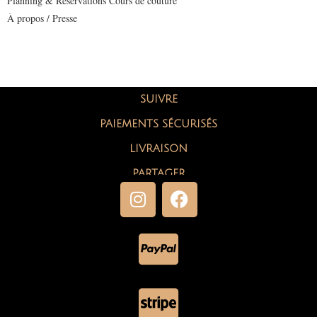
Planning & Réservations Cours de couture
À propos / Presse
SUIVRE
PAIEMENTS SÉCURISÉS
LIVRAISON
PARTAGER