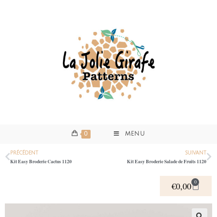
0
MENU
PRÉCÉDENT
SUIVANT
Kit Easy Broderie Cactus 1120
Kit Easy Broderie Salade de Fruits 1120
0
€
0,00