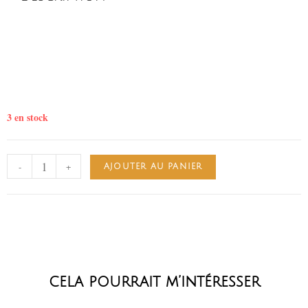
3 en stock
-
+
AJOUTER AU PANIER
cela pourrait m’intéresser