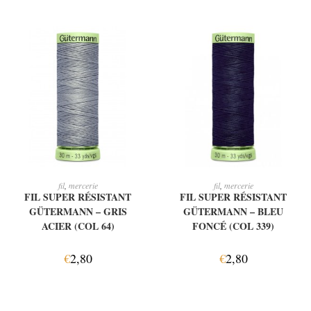
AJOUTER AU PANIER
AJOUTER AU PANIER
fil
,
mercerie
fil
,
mercerie
FIL SUPER RÉSISTANT
FIL SUPER RÉSISTANT
GÜTERMANN – GRIS
GÜTERMANN – BLEU
ACIER (COL 64)
FONCÉ (COL 339)
€
2,80
€
2,80