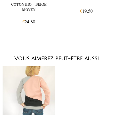
COTON BIO – BEIGE
MOYEN
€
19,50
€
24,80
VOUS AIMEREZ PEUT-ÊTRE AUSSI…