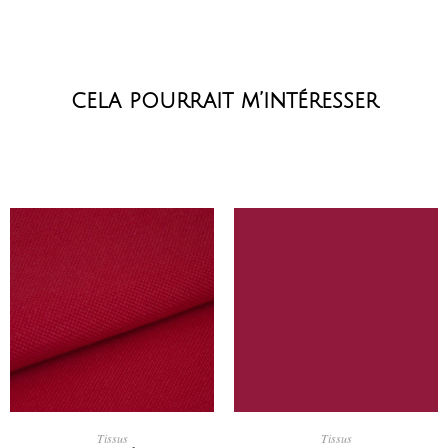
cela pourrait m’intéresser
AJOUTER AU PANIER
AJOUTER AU PANIER
Tissus
Tissus