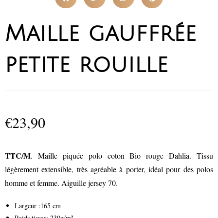
Maille gauffrée
petite rouille
€
23,90
TTC/M
. Maille piquée polo coton Bio rouge Dahlia. Tissu
légèrement extensible, très agréable à porter, idéal pour des polos
homme et femme. Aiguille jersey 70.
Largeur :165 cm
Poids tissus: 230g/m²