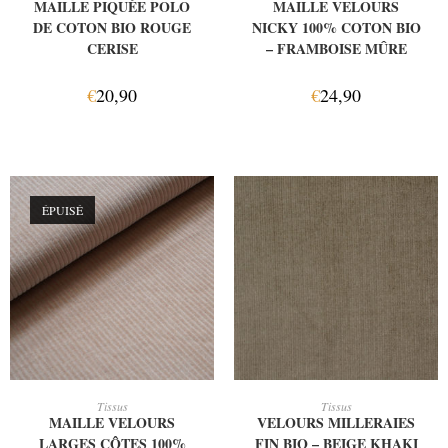
MAILLE PIQUÉE POLO
MAILLE VELOURS
DE COTON BIO ROUGE
NICKY 100% COTON BIO
CERISE
– FRAMBOISE MÛRE
€
20,90
€
24,90
ÉPUISÉ
LIRE LA SUITE
AJOUTER AU PANIER
Tissus
Tissus
MAILLE VELOURS
VELOURS MILLERAIES
LARGES CÔTES 100%
FIN BIO – BEIGE KHAKI