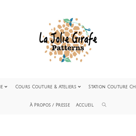
ie
Cours Couture & Ateliers
Station Couture Ch
À Propos / Presse
Accueil