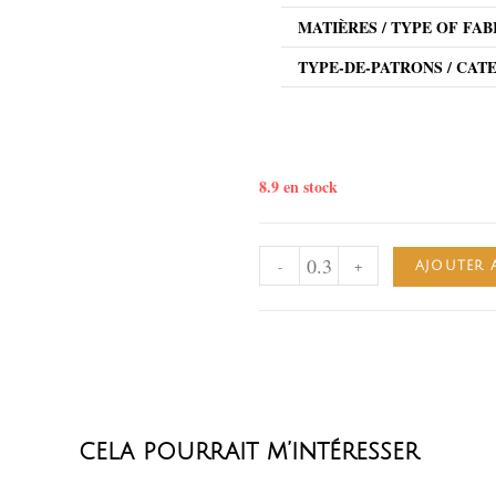
MATIÈRES / TYPE OF FAB
TYPE-DE-PATRONS / CAT
8.9 en stock
-
+
AJOUTER 
cela pourrait m’intéresser