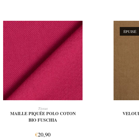
ÉPUISÉ
AJOUTER AU PANIER
Tissus
MAILLE PIQUÉE POLO COTON
VELOUR
BIO FUSCHIA
€
20,90