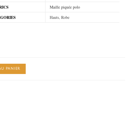
RICS
Maille piquée polo
EGORIES
Hauts, Robe
AU PANIER