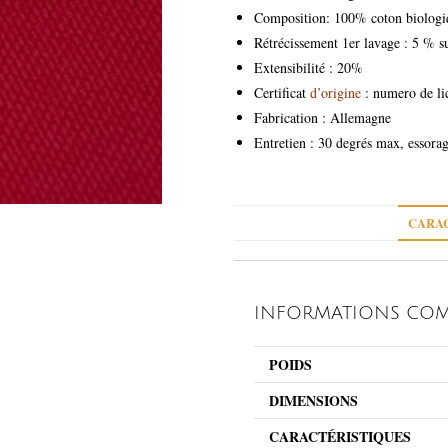
Composition: 100% coton biologi
Rétrécissement 1er lavage : 5 % s
Extensibilité : 20%
Certificat
d’origine
: numero de li
Fabrication : Allemagne
Entretien : 30 degrés max, essora
CARAC
INFORMATIONS COM
POIDS
DIMENSIONS
CARACTÉRISTIQUES