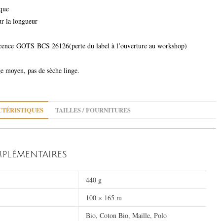
que
ur la longueur
cence GOTS BCS 26126(perte du label à l’ouverture au workshop)
ge moyen, pas de sèche linge.
TÉRISTIQUES
TAILLES / FOURNITURES
PLÉMENTAIRES
440 g
100 × 165 m
Bio, Coton Bio, Maille, Polo