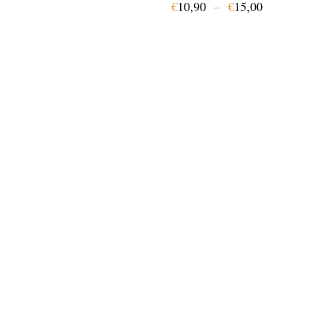
€
10,90
–
€
15,00