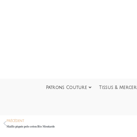
Patrons Couture
Tissus & Mercer
PRÉCÉDENT
Maille piquée polo coton Bio Moutarde