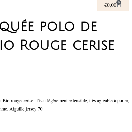
0
€
0,00
iquée polo de
io Rouge cerise
 Bio rouge cerise. Tissu légèrement extensible, très agréable à porter,
me. Aiguille jersey 70.