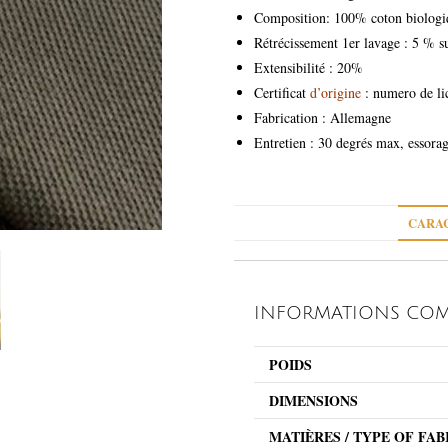
Composition: 100% coton biologi
Rétrécissement 1er lavage : 5 % s
Extensibilité : 20%
Certificat
d’origine
: numero de li
Fabrication : Allemagne
Entretien : 30 degrés max, essora
CARAC
INFORMATIONS COM
POIDS
DIMENSIONS
MATIÈRES / TYPE OF FAB