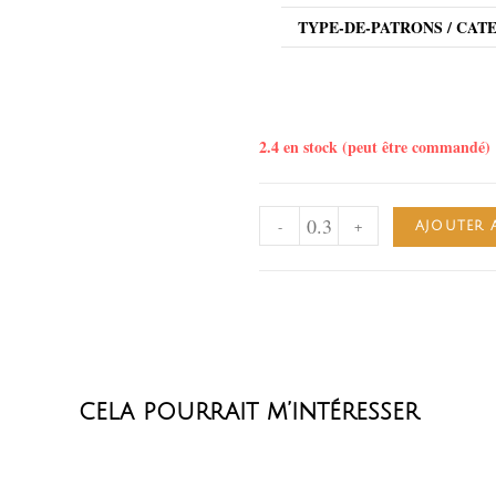
TYPE-DE-PATRONS / CAT
2.4 en stock (peut être commandé)
-
+
AJOUTER 
cela pourrait m’intéresser