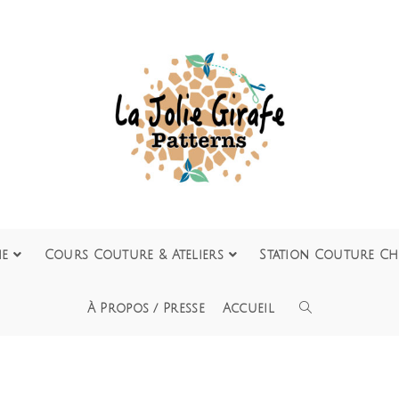
ie
Cours Couture & Ateliers
Station Couture Ch
À Propos / Presse
Accueil