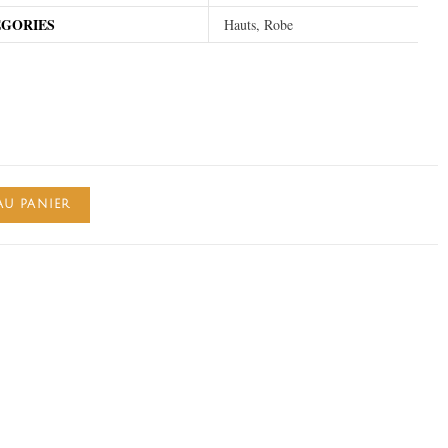
EGORIES
Hauts, Robe
AU PANIER