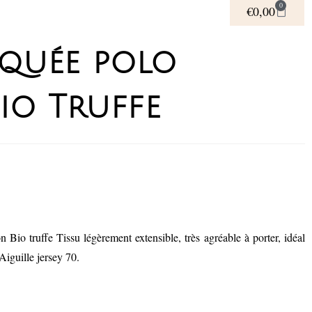
0
€
0,00
iquée polo
io Truffe
n Bio truffe Tissu légèrement extensible, très agréable à porter, idéal
iguille jersey 70.