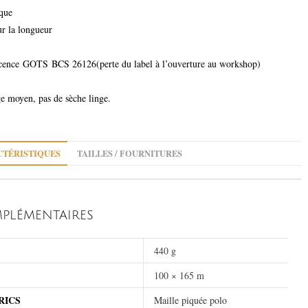
que
ur la longueur
cence GOTS BCS 26126(perte du label à l’ouverture au workshop)
ge moyen, pas de sèche linge.
TÉRISTIQUES
TAILLES / FOURNITURES
PLÉMENTAIRES
440 g
100 × 165 m
RICS
Maille piquée polo