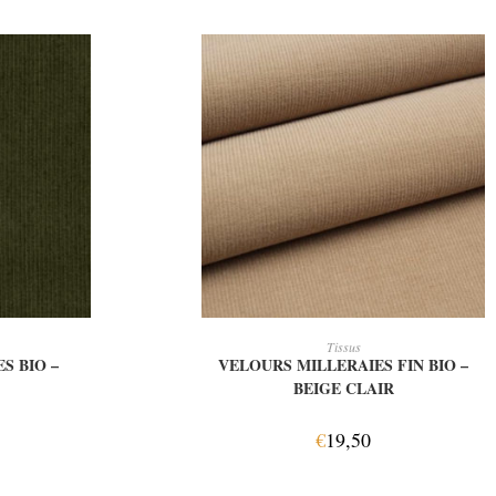
E
AJOUTER AU PANIER
Tissus
S BIO –
VELOURS MILLERAIES FIN BIO –
BEIGE CLAIR
€
19,50