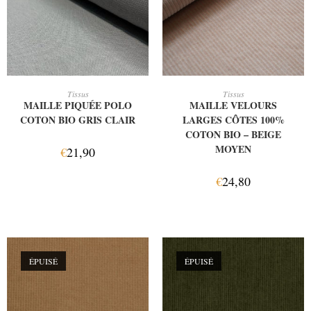
AJOUTER AU PANIER
LIRE LA SUITE
Tissus
Tissus
MAILLE PIQUÉE POLO
MAILLE VELOURS
COTON BIO GRIS CLAIR
LARGES CÔTES 100%
COTON BIO – BEIGE
MOYEN
€
21,90
€
24,80
ÉPUISÉ
ÉPUISÉ