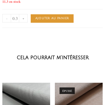
11.3 en stock
-
+
AJOUTER AU PANIER
cela pourrait m’intéresser
ÉPUISÉ