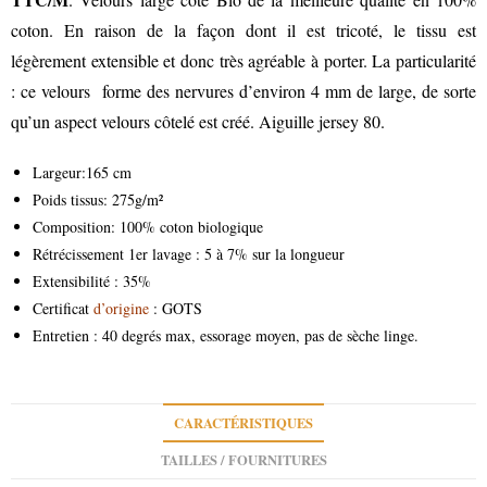
coton. En raison de la façon dont il est tricoté, le tissu est
légèrement extensible et donc très agréable à porter. La particularité
: ce velours forme des nervures d’environ 4 mm de large, de sorte
qu’un aspect velours côtelé est créé. Aiguille jersey 80.
Largeur:165 cm
Poids tissus: 275g/m²
Composition: 100% coton biologique
Rétrécissement 1er lavage : 5 à 7% sur la longueur
Extensibilité : 35%
Certificat
d’origine
: GOTS
Entretien : 40 degrés max, essorage moyen, pas de sèche linge.
CARACTÉRISTIQUES
TAILLES / FOURNITURES