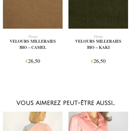
LIRE LA SUITE
LIRE LA SUITE
Tissus
Tissus
VELOURS MILLERAIES
VELOURS MILLERAIES
BIO – CAMEL
BIO – KAKI
€
26,50
€
26,50
VOUS AIMEREZ PEUT-ÊTRE AUSSI…