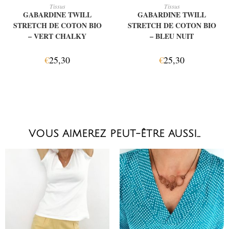
AJOUTER AU PANIER
AJOUTER AU PANIER
Tissus
Tissus
GABARDINE TWILL
GABARDINE TWILL
STRETCH DE COTON BIO
STRETCH DE COTON BIO
– VERT CHALKY
– BLEU NUIT
€
25,30
€
25,30
VOUS AIMEREZ PEUT-ÊTRE AUSSI…