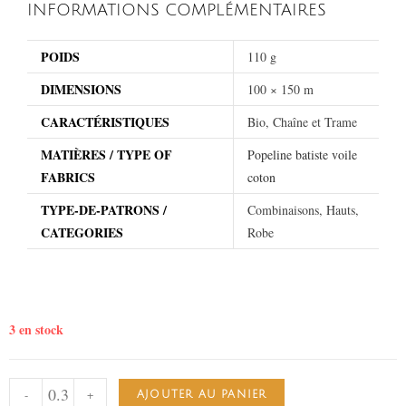
INFORMATIONS COMPLÉMENTAIRES
POIDS
110 g
DIMENSIONS
100 × 150 m
CARACTÉRISTIQUES
Bio, Chaîne et Trame
MATIÈRES / TYPE OF
Popeline batiste voile
FABRICS
coton
TYPE-DE-PATRONS /
Combinaisons, Hauts,
CATEGORIES
Robe
3 en stock
-
+
AJOUTER AU PANIER