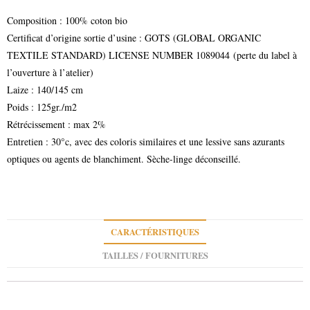
Composition : 100% coton bio
Certificat d’origine sortie d’usine : GOTS (GLOBAL ORGANIC
TEXTILE STANDARD) LICENSE NUMBER 1089044 (perte du label à
l’ouverture à l’atelier)
Laize : 140/145 cm
Poids : 125gr./m2
Rétrécissement : max 2%
Entretien : 30°c, avec des coloris similaires et une lessive sans azurants
optiques ou agents de blanchiment. Sèche-linge déconseillé.
CARACTÉRISTIQUES
TAILLES / FOURNITURES