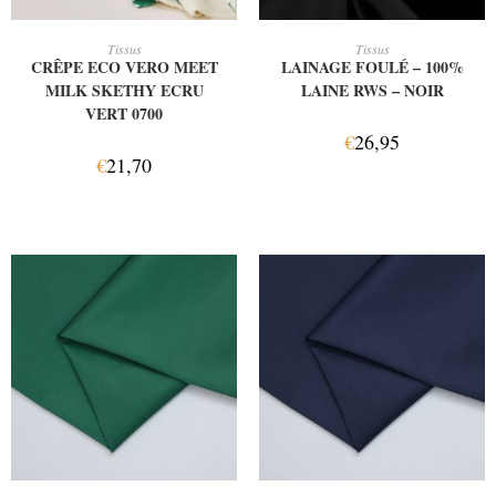
AJOUTER AU PANIER
AJOUTER AU PANIER
Tissus
Tissus
CRÊPE ECO VERO MEET
LAINAGE FOULÉ – 100%
MILK SKETHY ECRU
LAINE RWS – NOIR
VERT 0700
€
26,95
€
21,70