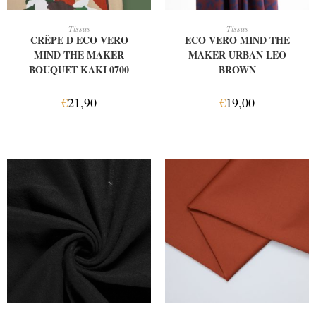
AJOUTER AU PANIER
AJOUTER AU PANIER
Tissus
Tissus
CRÊPE D ECO VERO
ECO VERO MIND THE
MIND THE MAKER
MAKER URBAN LEO
BOUQUET KAKI 0700
BROWN
€
21,90
€
19,00