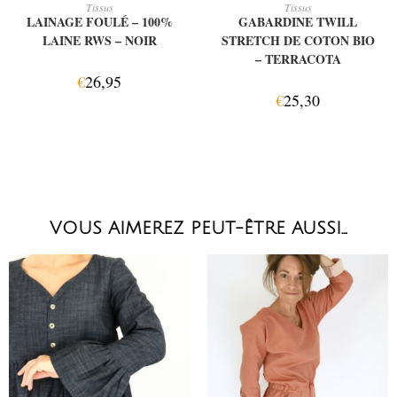
AJOUTER AU PANIER
AJOUTER AU PANIER
Tissus
Tissus
LAINAGE FOULÉ – 100%
GABARDINE TWILL
LAINE RWS – NOIR
STRETCH DE COTON BIO
– TERRACOTA
€
26,95
€
25,30
VOUS AIMEREZ PEUT-ÊTRE AUSSI…