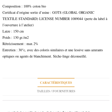
Composition : 100% coton bio
Certificat d’origine sortie d’usine : GOTS (GLOBAL ORGANIC
TEXTILE STANDARD) LICENSE NUMBER 1089044 (perte du label à
l’ouverture à l’atelier)
Laize : 150 cm
Poids : 130 gr./m2
Rétrécissement : max 2%
Entretien : 30°c, avec des coloris similaires et une lessive sans azurants
optiques ou agents de blanchiment. Sèche-linge déconseillé.
CARACTÉRISTIQUES
TAILLES / FOURNITURES