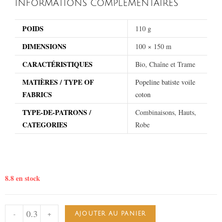
INFORMATIONS COMPLÉMENTAIRES
POIDS
110 g
DIMENSIONS
100 × 150 m
CARACTÉRISTIQUES
Bio, Chaîne et Trame
MATIÈRES / TYPE OF
Popeline batiste voile
FABRICS
coton
TYPE-DE-PATRONS /
Combinaisons, Hauts,
CATEGORIES
Robe
8.8 en stock
-
+
AJOUTER AU PANIER