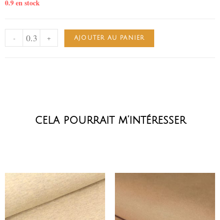
0.9 en stock
-
+
AJOUTER AU PANIER
cela pourrait m’intéresser