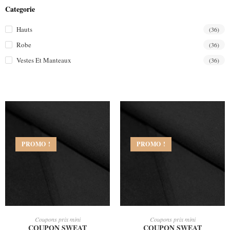
Categorie
Hauts
(36)
Robe
(36)
Vestes Et Manteaux
(36)
PROMO !
PROMO !
AJOUTER AU PANIER
AJOUTER AU PANIER
Coupons prix mini
Coupons prix mini
COUPON SWEAT
COUPON SWEAT