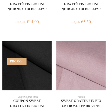
GRATTÉ FIN BIO UNI
GRATTÉ FIN BIO UNI
NOIR 90 X 150 DE LAIZE
NOIR 40 X 150 DE LAIZE
€
14,00
€
5,50
€
17,01
€
7,16
PROMO !
AJOUTER AU PANIER
AJOUTER AU PANIER
Coupons prix mini
Tissus
COUPON SWEAT
SWEAT GRATTÉ FIN BIO
GRATTÉ FIN BIO UNI
UNI ROSE TENDRE 0700