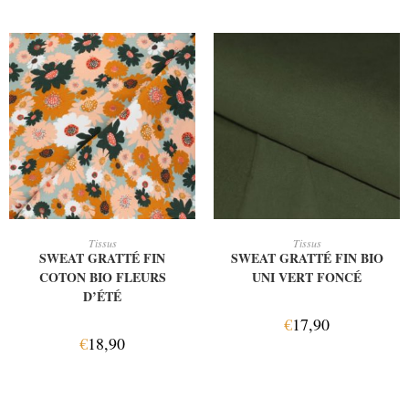
AJOUTER AU PANIER
AJOUTER AU PANIER
Tissus
Tissus
SWEAT GRATTÉ FIN
SWEAT GRATTÉ FIN BIO
COTON BIO FLEURS
UNI VERT FONCÉ
D’ÉTÉ
€
17,90
€
18,90