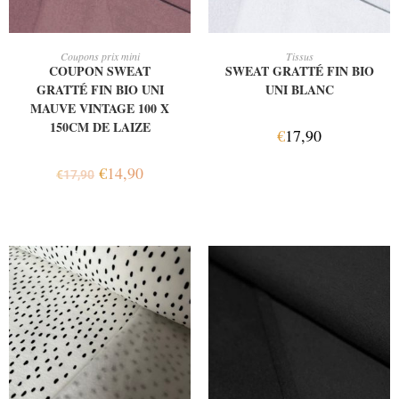
AJOUTER AU PANIER
AJOUTER AU PANIER
Coupons prix mini
Tissus
COUPON SWEAT
SWEAT GRATTÉ FIN BIO
GRATTÉ FIN BIO UNI
UNI BLANC
MAUVE VINTAGE 100 X
150CM DE LAIZE
€
17,90
€
14,90
€
17,90