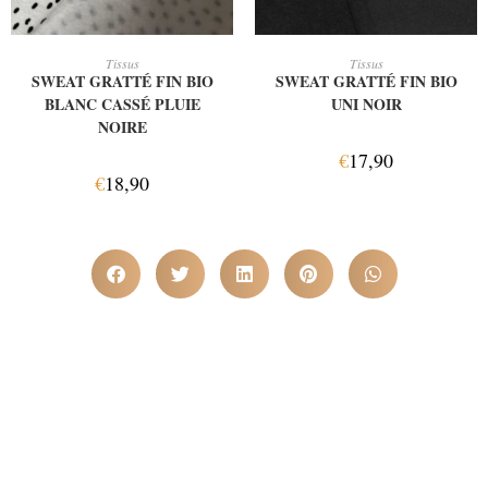
AJOUTER AU PANIER
AJOUTER AU PANIER
Tissus
Tissus
SWEAT GRATTÉ FIN BIO
SWEAT GRATTÉ FIN BIO
BLANC CASSÉ PLUIE
UNI NOIR
NOIRE
€
17,90
€
18,90