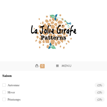
0
MENU
Saison
Automne
(25)
Hiver
(25)
Printemps
(25)