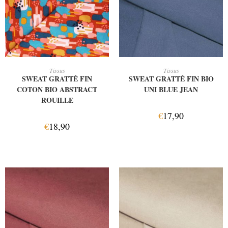
AJOUTER AU PANIER
AJOUTER AU PANIER
Tissus
Tissus
SWEAT GRATTÉ FIN
SWEAT GRATTÉ FIN BIO
COTON BIO ABSTRACT
UNI BLUE JEAN
ROUILLE
€
17,90
€
18,90