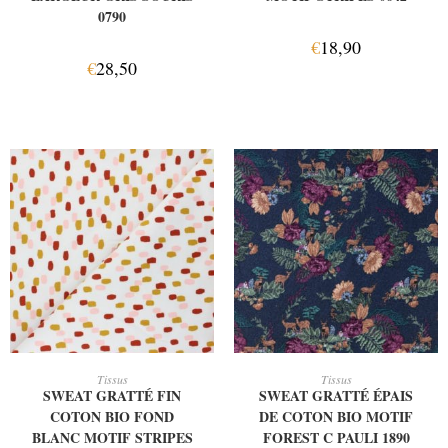
0790
€
18,90
€
28,50
AJOUTER AU PANIER
AJOUTER AU PANIER
Tissus
Tissus
SWEAT GRATTÉ FIN
SWEAT GRATTÉ ÉPAIS
COTON BIO FOND
DE COTON BIO MOTIF
BLANC MOTIF STRIPES
FOREST C PAULI 1890