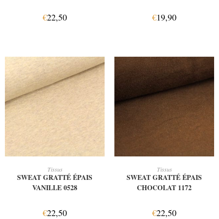
€
22,50
€
19,90
AJOUTER AU PANIER
AJOUTER AU PANIER
Tissus
Tissus
SWEAT GRATTÉ ÉPAIS
SWEAT GRATTÉ ÉPAIS
VANILLE 0528
CHOCOLAT 1172
€
22,50
€
22,50