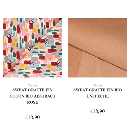
AJOUTER AU PANIER
AJOUTER AU PANIER
Tissus
Tissus
SWEAT GRATTÉ FIN
SWEAT GRATTÉ FIN BIO
COTON BIO ABSTRACT
UNI PÊCHE
ROSE
€
18,90
€
18,90