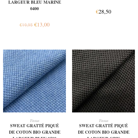
LARGEUR BLEU MARINE
0400
€
28,50
€
13,00
€
19,95
AJOUTER AU PANIER
AJOUTER AU PANIER
Tissus
Tissus
SWEAT GRATTÉ PIQUÉ
SWEAT GRATTÉ PIQUÉ
DE COTON BIO GRANDE
DE COTON BIO GRANDE