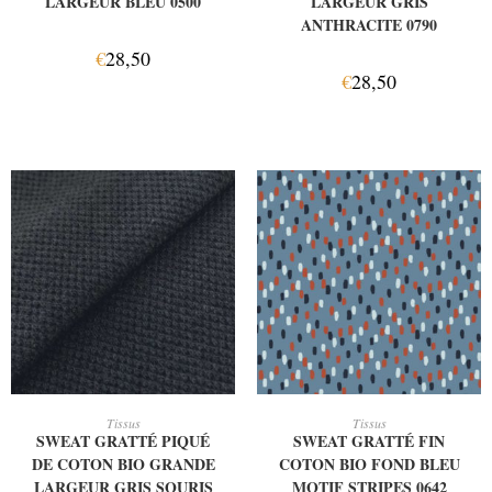
LARGEUR BLEU 0500
LARGEUR GRIS
ANTHRACITE 0790
€
28,50
€
28,50
AJOUTER AU PANIER
AJOUTER AU PANIER
Tissus
Tissus
SWEAT GRATTÉ PIQUÉ
SWEAT GRATTÉ FIN
DE COTON BIO GRANDE
COTON BIO FOND BLEU
LARGEUR GRIS SOURIS
MOTIF STRIPES 0642