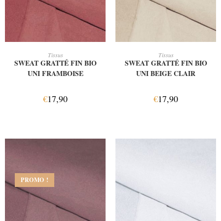
AJOUTER AU PANIER
AJOUTER AU PANIER
Tissus
Tissus
SWEAT GRATTÉ FIN BIO
SWEAT GRATTÉ FIN BIO
UNI FRAMBOISE
UNI BEIGE CLAIR
€
17,90
€
17,90
PROMO !