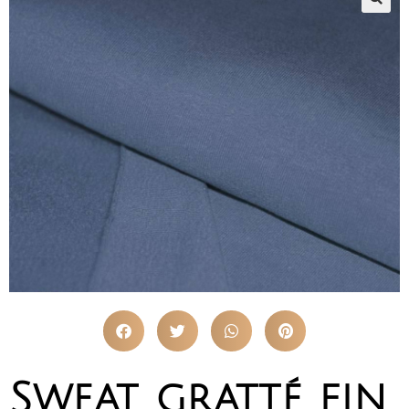
Sweat gratté fin