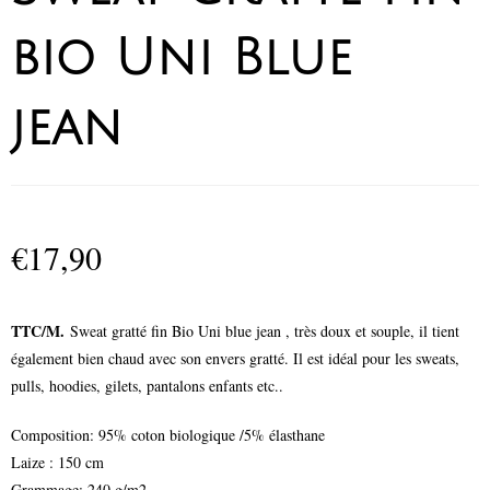
bio Uni Blue
jean
€
17,90
TTC/M.
Sweat gratté fin Bio Uni blue jean , très doux et souple, il tient
également bien chaud avec son envers gratté. Il est idéal pour les sweats,
pulls, hoodies, gilets, pantalons enfants etc..
Composition: 95% coton biologique /5% élasthane
Laize : 150 cm
Grammage: 240 g/m2