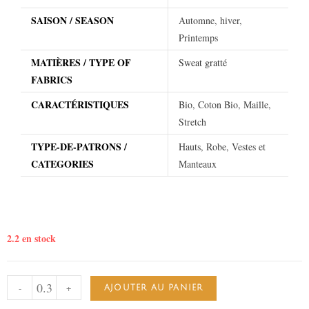
SAISON / SEASON
Automne, hiver,
Printemps
MATIÈRES / TYPE OF
Sweat gratté
FABRICS
CARACTÉRISTIQUES
Bio, Coton Bio, Maille,
Stretch
TYPE-DE-PATRONS /
Hauts, Robe, Vestes et
CATEGORIES
Manteaux
2.2 en stock
-
+
AJOUTER AU PANIER