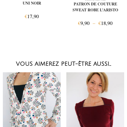
UNI NOIR
PATRON DE COUTURE
SWEAT ROBE L’ARISTO
€
17,90
€
9,90
–
€
18,90
VOUS AIMEREZ PEUT-ÊTRE AUSSI…