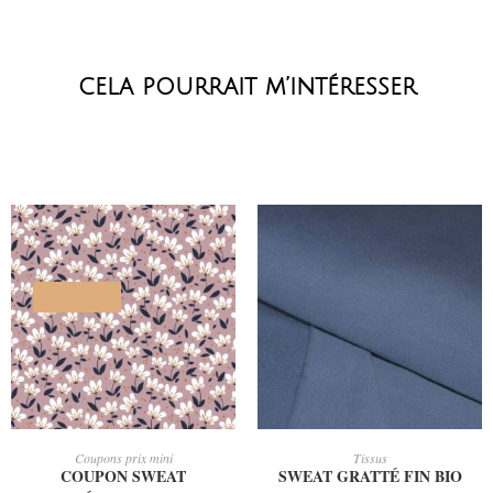
cela pourrait m’intéresser
PROMO !
AJOUTER AU PANIER
AJOUTER AU PANIER
Coupons prix mini
Tissus
COUPON SWEAT
SWEAT GRATTÉ FIN BIO