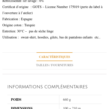
Rétrécissemnt 1er lavage : 6%
Certificat d’origine : GOTS – License Number 175019 (perte du label à
l’ouverture à l’atelier)
Fabrication : Espagne
Origine coton : Turquie
Entretien: 30°C – pas de sèche linge
Utilisation : sweat-shirt, hoodies, gilets, bas de pantalons enfants etc..
CARACTÉRISTIQUES
TAILLES / FOURNITURES
INFORMATIONS COMPLÉMENTAIRES
POIDS
660 g
DIMENSIONS
100 × 210 m