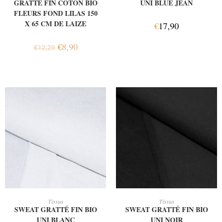
GRATTÉ FIN COTON BIO
UNI BLUE JEAN
FLEURS FOND LILAS 150
X 65 CM DE LAIZE
€
17,90
€
8,90
€
12,29
AJOUTER AU PANIER
AJOUTER AU PANIER
Tissus
Tissus
SWEAT GRATTÉ FIN BIO
SWEAT GRATTÉ FIN BIO
UNI BLANC
UNI NOIR