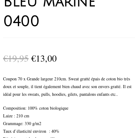
Bleu marine
0400
€
19,95
€
13,00
Coupon 70 x Grande largeur 210cm. Sweat gratté épais de coton bio très
doux et souple, il tient également bien chaud avec son envers gratté. Il est
idéal pour les sweats, pulls, hoodies, gilets, pantalons enfants etc..
Composition: 100% coton biologique
Laize : 210 cm
Grammage: 330 g/m2
Taux d’élasticité environ : 40%