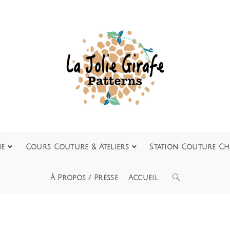
ie
Cours Couture & Ateliers
Station Couture Ch
À Propos / Presse
Accueil