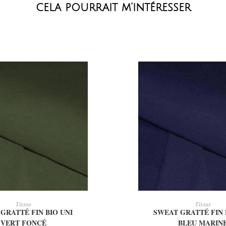
cela pourrait m’intéresser
OUTER AU PANIER
AJOUTER AU PAN
Tissus
Tissus
GRATTÉ FIN BIO UNI
SWEAT GRATTÉ FIN 
VERT FONCÉ
BLEU MARIN