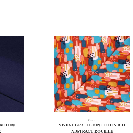
IER
AJOUTER AU PANIER
Tissus
BIO UNI
SWEAT GRATTÉ FIN COTON BIO
E
ABSTRACT ROUILLE