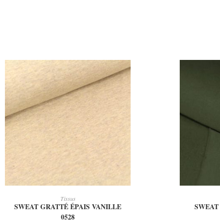
AJOUTER AU PANIER
AJ
Tissus
SWEAT GRATTÉ ÉPAIS VANILLE
SWEAT 
0528