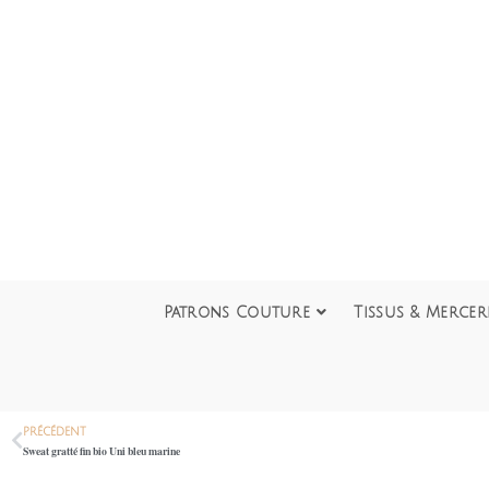
Patrons Couture
Tissus & Mercer
PRÉCÉDENT
Sweat gratté fin bio Uni bleu marine