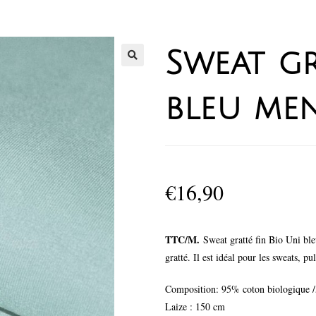
Sweat gr
bleu me
€
16,90
TTC/M.
Sweat gratté fin Bio Uni ble
gratté. Il est idéal pour les sweats, pu
Composition: 95% coton biologique /
Laize : 150 cm