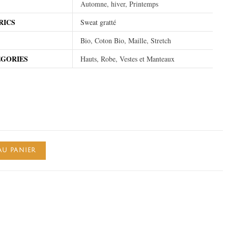
Automne, hiver, Printemps
RICS
Sweat gratté
Bio, Coton Bio, Maille, Stretch
EGORIES
Hauts, Robe, Vestes et Manteaux
AU PANIER