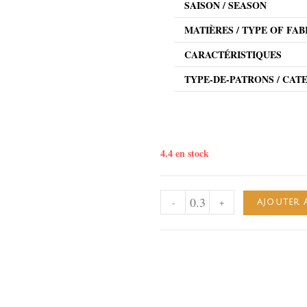
SAISON / SEASON
MATIÈRES / TYPE OF FAB
CARACTÉRISTIQUES
TYPE-DE-PATRONS / CAT
4.4 en stock
-
+
AJOUTER 