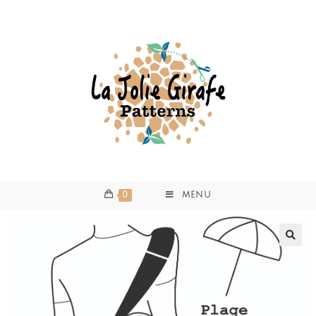
0
MENU