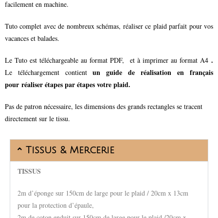
facilement en machine.
Tuto complet avec de nombreux schémas, réaliser ce plaid parfait pour vos
vacances et balades.
.
Le Tuto est téléchargeable au format PDF, et à imprimer au format A4
un guide de réalisation en français
Le téléchargement contient
pour réaliser étapes par étapes votre plaid.
Pas de patron nécessaire, les dimensions des grands rectangles se tracent
directement sur le tissu.
Tissus & Mercerie
T
ISSUS
2m d’éponge sur 150cm de large pour le plaid / 20cm x 13cm
pour la protection d’épaule,
2m de coton enduit sur 150cm de large pour le plaid /20cm x