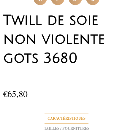
Twill de soie
non violente
gots 3680
€
65,80
CARACTÉRISTIQUES
TAILLES / FOURNITURES