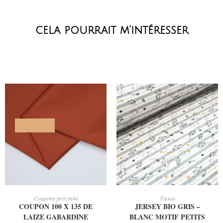
cela pourrait m’intéresser
PROMO !
AJOUTER AU PANIER
AJOUTER AU PANIER
Coupons prix mini
Tissus
COUPON 100 X 135 DE
JERSEY BIO GRIS –
LAIZE GABARDINE
BLANC MOTIF PETITS