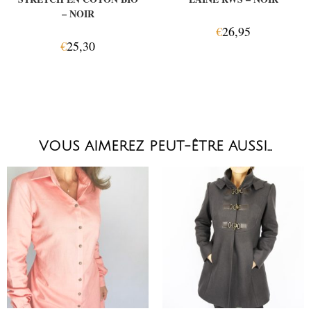
– NOIR
€
26,95
€
25,30
VOUS AIMEREZ PEUT-ÊTRE AUSSI…