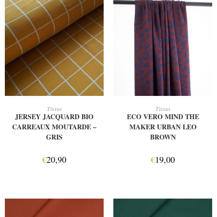
AJOUTER AU PANIER
AJOUTER AU PANIER
Tissus
Tissus
JERSEY JACQUARD BIO
ECO VERO MIND THE
CARREAUX MOUTARDE –
MAKER URBAN LEO
GRIS
BROWN
€
20,90
€
19,00