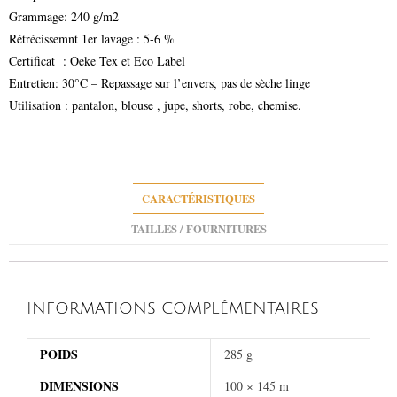
Grammage: 240 g/m2
Rétrécissemnt 1er lavage : 5-6 %
Certificat : Oeke Tex et Eco Label
Entretien: 30°C – Repassage sur l’envers, pas de sèche linge
Utilisation : pantalon, blouse , jupe, shorts, robe, chemise.
CARACTÉRISTIQUES
TAILLES / FOURNITURES
INFORMATIONS COMPLÉMENTAIRES
POIDS
285 g
DIMENSIONS
100 × 145 m