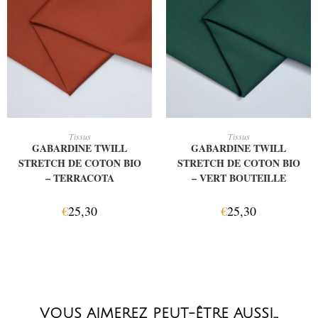
AJOUTER AU PANIER
AJOUTER AU PANIER
Tissus
Tissus
GABARDINE TWILL
GABARDINE TWILL
STRETCH DE COTON BIO
STRETCH DE COTON BIO
– TERRACOTA
– VERT BOUTEILLE
€
25,30
€
25,30
VOUS AIMEREZ PEUT-ÊTRE AUSSI…