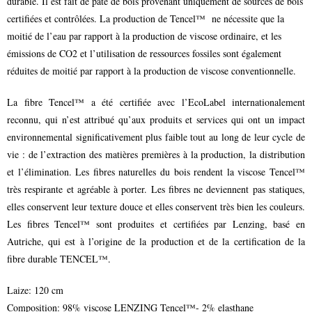
durable. Il est fait de pâte de bois provenant uniquement de sources de bois
certifiées et contrôlées. La production de Tencel™ ne nécessite que la
moitié de l’eau par rapport à la production de viscose ordinaire, et les
émissions de CO2 et l’utilisation de ressources fossiles sont également
réduites de moitié par rapport à la production de viscose conventionnelle.
La fibre Tencel™ a été certifiée avec l’EcoLabel internationalement
reconnu, qui n’est attribué qu’aux produits et services qui ont un impact
environnemental significativement plus faible tout au long de leur cycle de
vie : de l’extraction des matières premières à la production, la distribution
et l’élimination. Les fibres naturelles du bois rendent la viscose Tencel™
très respirante et agréable à porter. Les fibres ne deviennent pas statiques,
elles conservent leur texture douce et elles conservent très bien les couleurs.
Les fibres Tencel™ sont produites et certifiées par Lenzing, basé en
Autriche, qui est à l’origine de la production et de la certification de la
fibre durable TENCEL™.
Laize: 120 cm
Composition: 98% viscose LENZING Tencel™- 2% elasthane