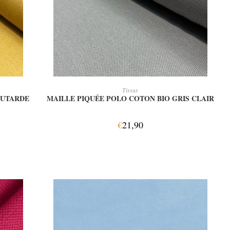
AJOUTER AU PANIER
Tissus
OUTARDE
MAILLE PIQUÉE POLO COTON BIO GRIS CLAIR
€
21,90