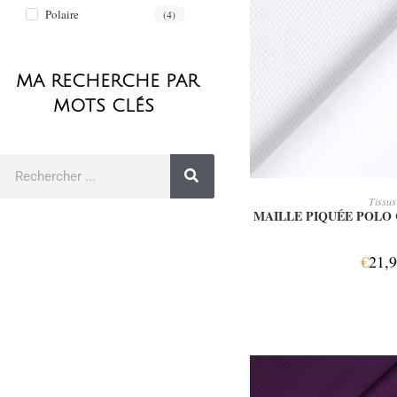
Polaire
(4)
MA RECHERCHE PAR
MOTS CLÉS
AJOUTER AU
Tissus
MAILLE PIQUÉE POLO
€
21,