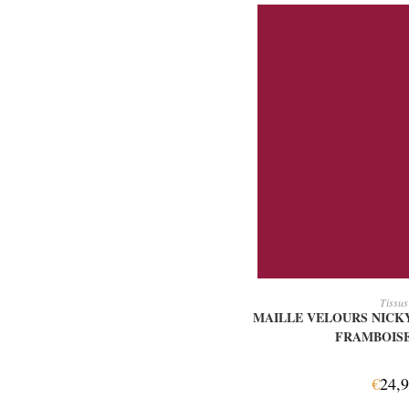
AJOUTER AU
Tissus
MAILLE VELOURS NICKY
FRAMBOIS
€
24,