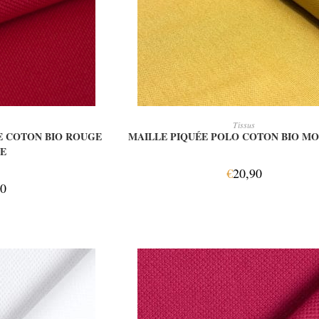
 PANIER
AJOUTER AU PANIER
Tissus
E COTON BIO ROUGE
MAILLE PIQUÉE POLO COTON BIO M
SE
€
20,90
90