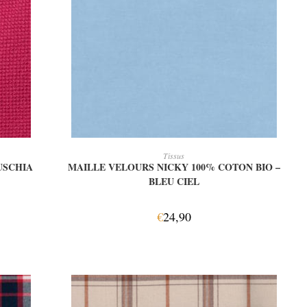
AJOUTER AU PANIER
Tissus
USCHIA
MAILLE VELOURS NICKY 100% COTON BIO –
BLEU CIEL
€
24,90