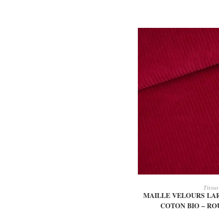
AJOUTER AU
Tissus
MAILLE VELOURS LA
COTON BIO – R