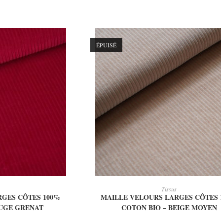
ÉPUISÉ
 PANIER
LIRE LA SUITE
Tissus
RGES CÔTES 100%
MAILLE VELOURS LARGES CÔTES 
OUGE GRENAT
COTON BIO – BEIGE MOYEN