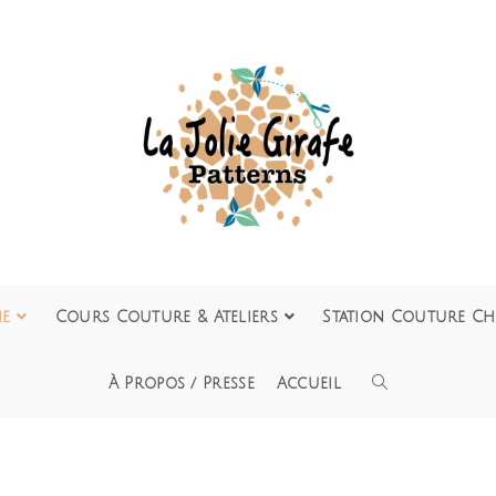
ie
Cours Couture & Ateliers
Station Couture Ch
À Propos / Presse
Accueil