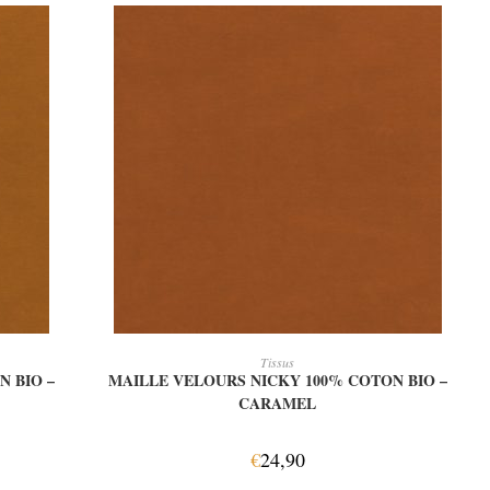
AJOUTER AU PANIER
Tissus
 BIO –
MAILLE VELOURS NICKY 100% COTON BIO –
CARAMEL
€
24,90