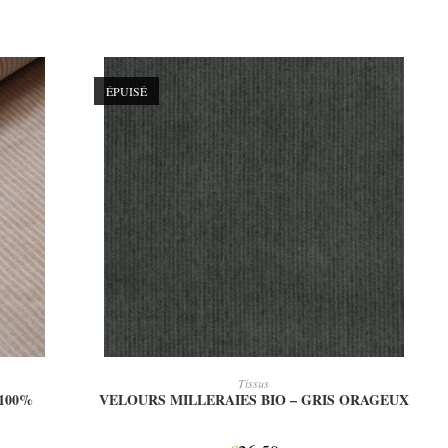
ÉPUISÉ
LIRE LA SUITE
Tissus
100%
VELOURS MILLERAIES BIO – GRIS ORAGEUX