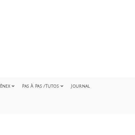
ênex
Pas À Pas /Tutos
Journal