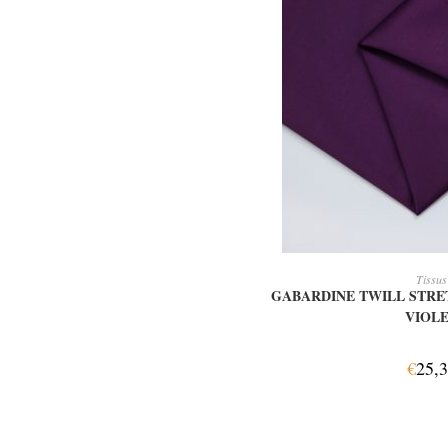
AJOUTER AU
Tissus
GABARDINE TWILL STRE
VIOL
€
25,