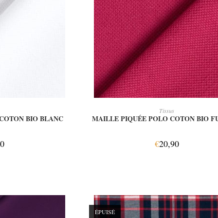
 PANIER
AJOUTER AU PANIER
Tissus
 COTON BIO BLANC
MAILLE PIQUÉE POLO COTON BIO F
90
€
20,90
ÉPUISÉ