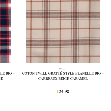
AJOUTER AU PANIER
Tissus
LE BIO –
COTON TWILL GRATTÉ STYLE FLANELLE BIO –
GE
CARREAUX BEIGE CARAMEL
€
24,90