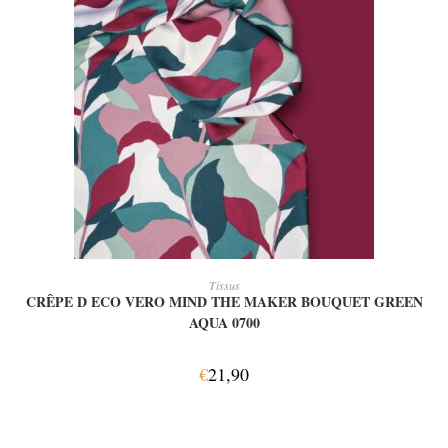
AJOUTER AU PANIER
Tissus
CRÊPE D ECO VERO MIND THE MAKER BOUQUET GREEN
AQUA 0700
€
21,90