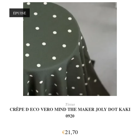
ÉPUISÉ
LIRE LA SUITE
Tissus
CRÊPE D ECO VERO MIND THE MAKER JOLY DOT KAKI
0920
€
21,70