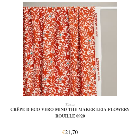
AJOUTER AU PANIER
Tissus
CRÊPE D ECO VERO MIND THE MAKER LEIA FLOWERY
ROUILLE 0920
€
21,70