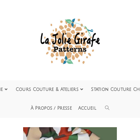
ie
Cours Couture & Ateliers
Station Couture Ch
À Propos / Presse
Accueil