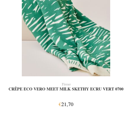
AJOUTER AU PANIER
Tissus
CRÊPE ECO VERO MEET MILK SKETHY ECRU VERT 0700
€
21,70