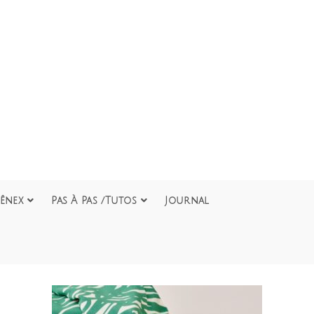
ênex
Pas À Pas /Tutos
Journal