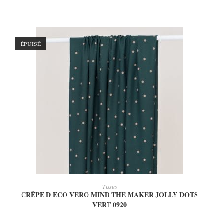
ÉPUISÉ
LIRE LA SUITE
Tissus
CRÊPE D ECO VERO MIND THE MAKER JOLLY DOTS
VERT 0920