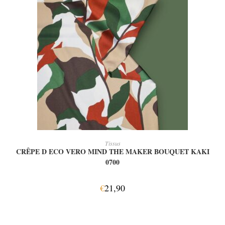
AJOUTER AU PANIER
Tissus
CRÊPE D ECO VERO MIND THE MAKER BOUQUET KAKI
0700
€
21,90