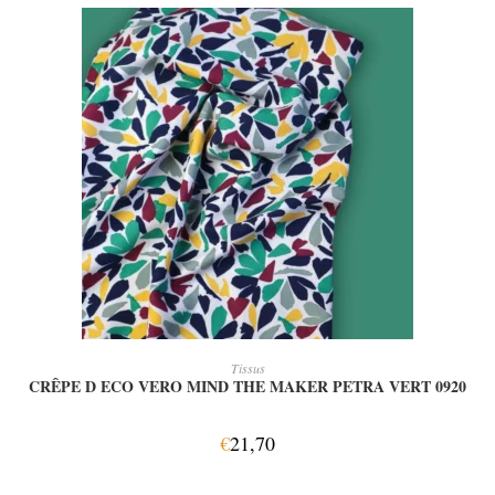
AJOUTER AU PANIER
Tissus
CRÊPE D ECO VERO MIND THE MAKER PETRA VERT 0920
€
21,70