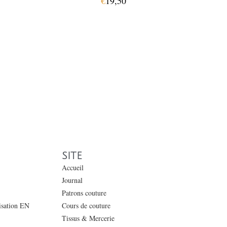
€
19,50
SITE
Accueil
Journal
Patrons couture
lisation EN
Cours de couture
Tissus & Mercerie