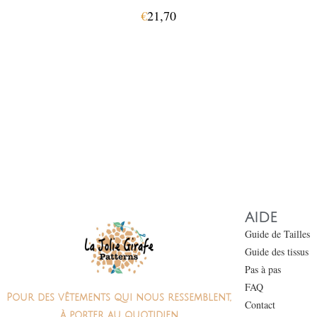
€
21,70
AIDE
Guide de Tailles
Guide des tissus
Pas à pas
FAQ
Pour des vêtements qui nous ressemblent,
Contact
à porter au quotidien