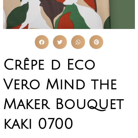
Crêpe d Eco
Vero Mind the
Maker Bouquet
kaki 0700