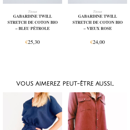
AJOUTER AU PANIER
AJOUTER AU PANIER
Tissus
Tissus
GABARDINE TWILL
GABARDINE TWILL
STRETCH DE COTON BIO
STRETCH DE COTON BIO
– BLEU PÉTROLE
– VIEUX ROSE
€
25,30
€
24,00
VOUS AIMEREZ PEUT-ÊTRE AUSSI…