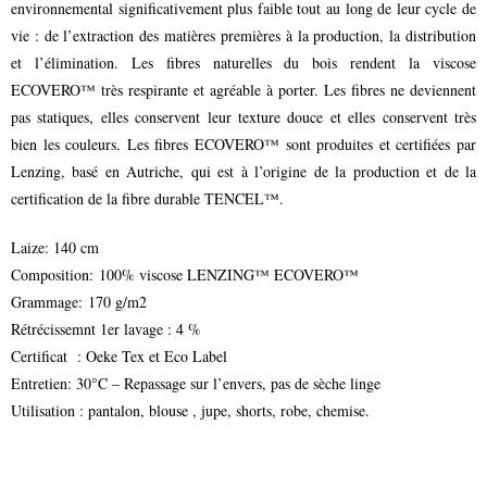
environnemental significativement plus faible tout au long de leur cycle de
vie : de l’extraction des matières premières à la production, la distribution
et l’élimination. Les fibres naturelles du bois rendent la viscose
ECOVERO™ très respirante et agréable à porter. Les fibres ne deviennent
pas statiques, elles conservent leur texture douce et elles conservent très
bien les couleurs. Les fibres ECOVERO™ sont produites et certifiées par
Lenzing, basé en Autriche, qui est à l’origine de la production et de la
certification de la fibre durable TENCEL™.
Laize: 140 cm
Composition: 100% viscose LENZING™ ECOVERO™
Grammage: 170 g/m2
Rétrécissemnt 1er lavage : 4 %
Certificat : Oeke Tex et Eco Label
Entretien: 30°C – Repassage sur l’envers, pas de sèche linge
Utilisation : pantalon, blouse , jupe, shorts, robe, chemise.