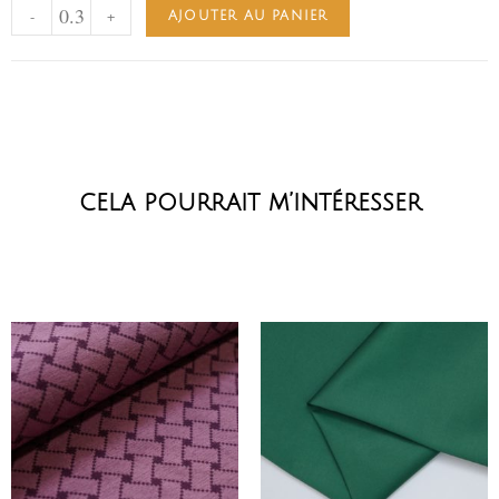
-
+
AJOUTER AU PANIER
cela pourrait m’intéresser