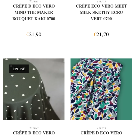
Tissus
Tissus
CRÊPE D ECO VERO
CRÊPE ECO VERO MEET
MIND THE MAKER
MILK SKETHY ECRU
BOUQUET KAKI 0700
VERT 0700
€
21,90
€
21,70
ÉPUISÉ
LIRE LA SUITE
AJOUTER AU PANIER
Tissus
Tissus
CRÊPE D ECO VERO
CRÊPE D ECO VERO