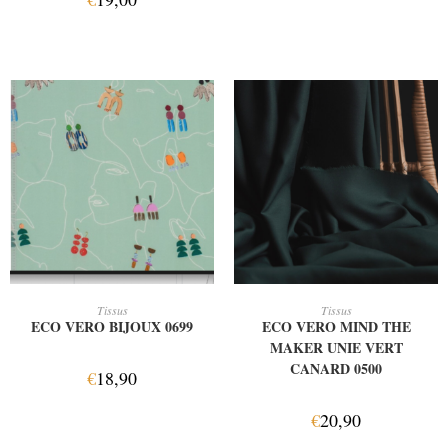
AJOUTER AU PANIER
AJOUTER AU PANIER
Tissus
Tissus
ECO VERO BIJOUX 0699
ECO VERO MIND THE
MAKER UNIE VERT
CANARD 0500
€
18,90
€
20,90