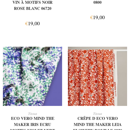
VIN À MOTIFS NOIR
0800
ROSE BLANC 06720
€
19,00
€
19,00
AJOUTER AU PANIER
AJOUTER AU PANIER
Tissus
Tissus
ECO VERO MIND THE
CRÊPE D ECO VERO
MAKER IRIS ECRU
MIND THE MAKER LEIA