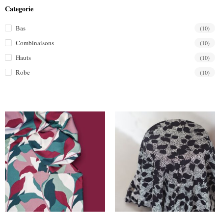
Categorie
Bas
(10)
Combinaisons
(10)
Hauts
(10)
Robe
(10)