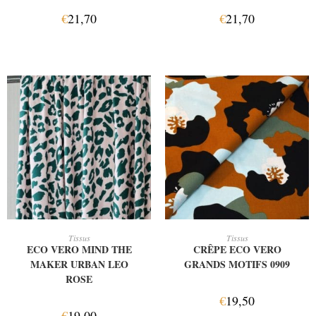
€
21,70
€
21,70
AJOUTER AU PANIER
AJOUTER AU PANIER
Tissus
Tissus
ECO VERO MIND THE
CRÊPE ECO VERO
MAKER URBAN LEO
GRANDS MOTIFS 0909
ROSE
€
19,50
€
19,00