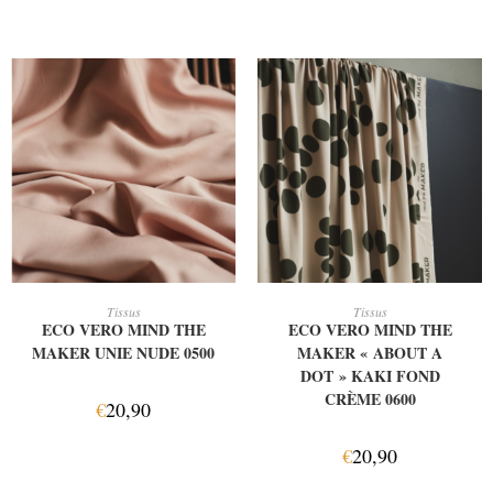
AJOUTER AU PANIER
AJOUTER AU PANIER
Tissus
Tissus
ECO VERO MIND THE
ECO VERO MIND THE
MAKER UNIE NUDE 0500
MAKER « ABOUT A
DOT » KAKI FOND
CRÈME 0600
€
20,90
€
20,90