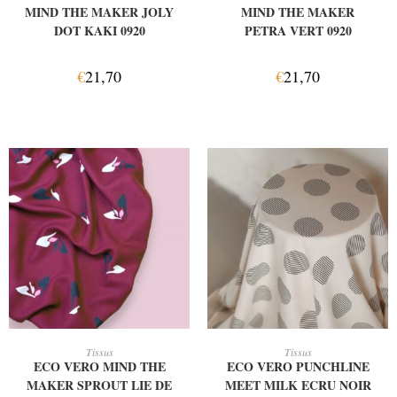
MIND THE MAKER JOLY
MIND THE MAKER
DOT KAKI 0920
PETRA VERT 0920
€
21,70
€
21,70
AJOUTER AU PANIER
AJOUTER AU PANIER
Tissus
Tissus
ECO VERO MIND THE
ECO VERO PUNCHLINE
MAKER SPROUT LIE DE
MEET MILK ECRU NOIR