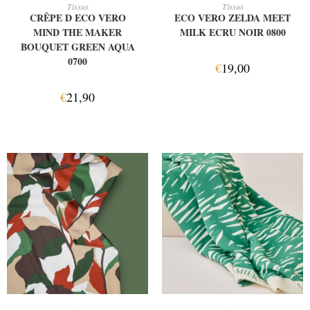
AJOUTER AU PANIER
AJOUTER AU PANIER
Tissus
Tissus
CRÊPE D ECO VERO
ECO VERO ZELDA MEET
MIND THE MAKER
MILK ECRU NOIR 0800
BOUQUET GREEN AQUA
0700
€
19,00
€
21,90
AJOUTER AU PANIER
AJOUTER AU PANIER