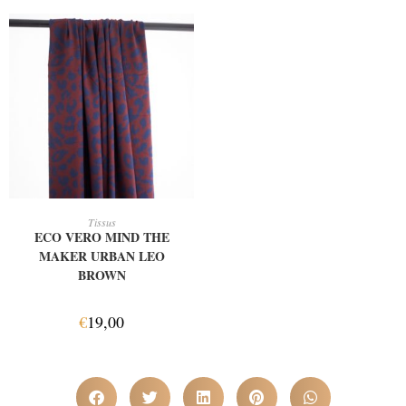
AJOUTER AU PANIER
Tissus
ECO VERO MIND THE
MAKER URBAN LEO
BROWN
€
19,00