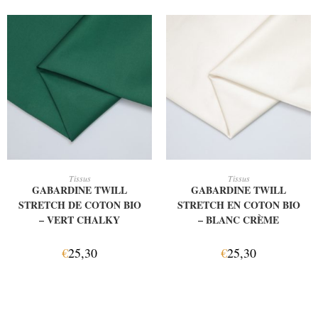
AJOUTER AU PANIER
AJOUTER AU PANIER
Tissus
Tissus
GABARDINE TWILL
GABARDINE TWILL
STRETCH DE COTON BIO
STRETCH EN COTON BIO
– VERT CHALKY
– BLANC CRÈME
€
25,30
€
25,30