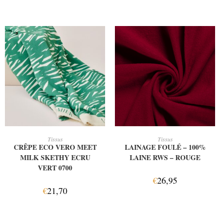
AJOUTER AU PANIER
AJOUTER AU PANIER
Tissus
Tissus
CRÊPE ECO VERO MEET
LAINAGE FOULÉ – 100%
MILK SKETHY ECRU
LAINE RWS – ROUGE
VERT 0700
€
26,95
€
21,70