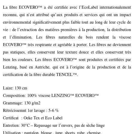
La fibre ECOVERO™ a été certifiée avec l’EcoLabel internationalement
reconnu, qui n’est attribué qu’aux produits et services qui ont un impact
environnemental significativement plus faible tout au long de leur cycle de
vie : de l’extraction des matières premières à la production, la distribution
et l’élimination. Les fibres naturelles du bois rendent la viscose
ECOVERO™ très respirante et agréable à porter. Les fibres ne deviennent
pas statiques, elles conservent leur texture douce et elles conservent très
bien les couleurs. Les fibres ECOVERO™ sont produites et certifiées par
Lenzing, basé en Autriche, qui est à l’origine de la production et de la
certification de la fibre durable TENCEL™.
Laize: 130 cm
Composition: 100% viscose LENZING™ ECOVERO™
Grammage: 130 g/m2
Rétrécissemnt 1er lavage : 5-6 %
Certificat : Oeke Tex et Eco Label
Entretien: 30°C – Repassage sur l’envers, pas de sèche linge
Utilisation : pantalon, blouse , jupe, shorts, robe, chemise.