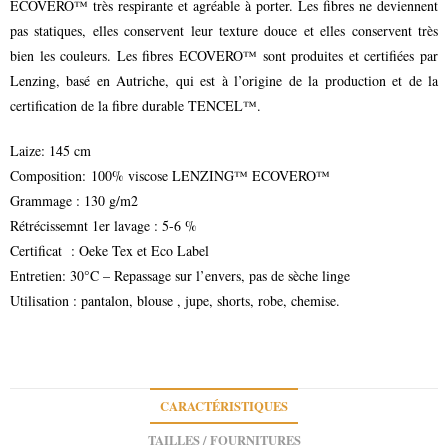
ECOVERO™ très respirante et agréable à porter. Les fibres ne deviennent
pas statiques, elles conservent leur texture douce et elles conservent très
bien les couleurs. Les fibres ECOVERO™ sont produites et certifiées par
Lenzing, basé en Autriche, qui est à l’origine de la production et de la
certification de la fibre durable TENCEL™.
Laize: 145 cm
Composition: 100% viscose LENZING™ ECOVERO™
Grammage : 130 g/m2
Rétrécissemnt 1er lavage : 5-6 %
Certificat : Oeke Tex et Eco Label
Entretien: 30°C – Repassage sur l’envers, pas de sèche linge
Utilisation : pantalon, blouse , jupe, shorts, robe, chemise.
CARACTÉRISTIQUES
TAILLES / FOURNITURES