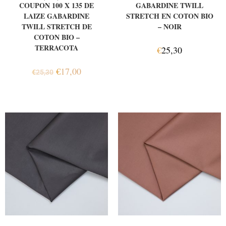
COUPON 100 X 135 DE
GABARDINE TWILL
LAIZE GABARDINE
STRETCH EN COTON BIO
TWILL STRETCH DE
– NOIR
COTON BIO –
TERRACOTA
€
25,30
€
17,00
€
25,30
AJOUTER AU PANIER
AJOUTER AU PANIER