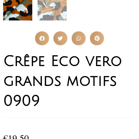
Crêpe Eco vero
grands motifs
0909
€
19,50