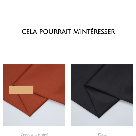
cela pourrait m’intéresser
PROMO !
AJOUTER AU PANIER
AJOUTER AU PANIER
Coupons prix mini
Tissus