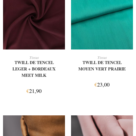
AJOUTER AU PANIER
AJOUTER AU PANIER
Tissus
Tissus
TWILL DE TENCEL
TWILL DE TENCEL
LEGER + BORDEAUX
MOYEN VERT PRAIRIE
MEET MILK
€
23,00
€
21,90