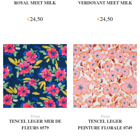
ROYAL MEET MILK
VERDOYANT MEET MILK
€
24,50
€
24,50
AJOUTER AU PANIER
AJOUTER AU PANIER
Tissus
Tissus
TENCEL LEGER MER DE
TENCEL LEGER
FLEURS 0579
PEINTURE FLORALE 0749