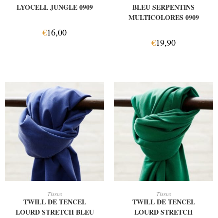
LYOCELL JUNGLE 0909
BLEU SERPENTINS
MULTICOLORES 0909
€
16,00
€
19,90
AJOUTER AU PANIER
AJOUTER AU PANIER
Tissus
Tissus
TWILL DE TENCEL
TWILL DE TENCEL
LOURD STRETCH BLEU
LOURD STRETCH