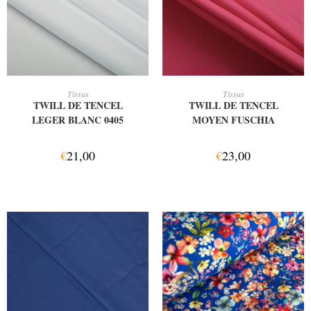
AJOUTER AU PANIER
AJOUTER AU PANIER
Tissus
Tissus
TWILL DE TENCEL
TWILL DE TENCEL
LEGER BLANC 0405
MOYEN FUSCHIA
€
21,00
€
23,00