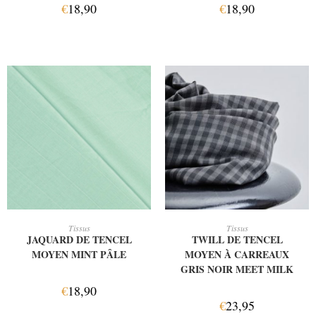
€
18,90
€
18,90
AJOUTER AU PANIER
AJOUTER AU PANIER
Tissus
Tissus
JAQUARD DE TENCEL
TWILL DE TENCEL
MOYEN MINT PÂLE
MOYEN À CARREAUX
GRIS NOIR MEET MILK
€
18,90
€
23,95