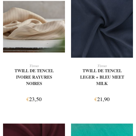
AJOUTER AU PANIER
AJOUTER AU PANIER
Tissus
Tissus
TWILL DE TENCEL
TWILL DE TENCEL
IVOIRE RAYURES
LEGER + BLEU MEET
NOIRES
MILK
€
23,50
€
21,90