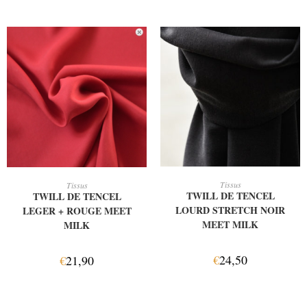
AJOUTER AU PANIER
AJOUTER AU PANIER
Tissus
Tissus
TWILL DE TENCEL
TWILL DE TENCEL
LOURD STRETCH NOIR
LEGER + ROUGE MEET
MEET MILK
MILK
€
24,50
€
21,90