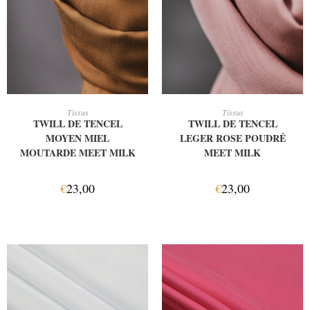
AJOUTER AU PANIER
AJOUTER AU PANIER
Tissus
Tissus
TWILL DE TENCEL
TWILL DE TENCEL
MOYEN MIEL
LEGER ROSE POUDRÉ
MOUTARDE MEET MILK
MEET MILK
€
23,00
€
23,00