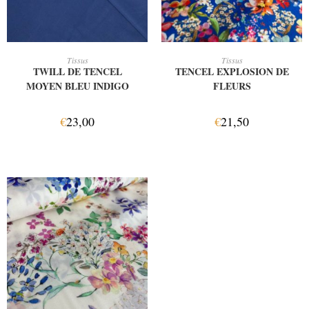
AJOUTER AU PANIER
AJOUTER AU PANIER
Tissus
Tissus
TWILL DE TENCEL
TENCEL EXPLOSION DE
MOYEN BLEU INDIGO
FLEURS
€
23,00
€
21,50