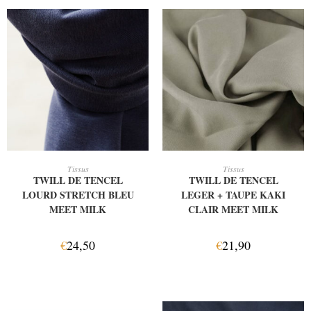
AJOUTER AU PANIER
AJOUTER AU PANIER
Tissus
Tissus
TWILL DE TENCEL
TWILL DE TENCEL
LOURD STRETCH BLEU
LEGER + TAUPE KAKI
MEET MILK
CLAIR MEET MILK
€
24,50
€
21,90