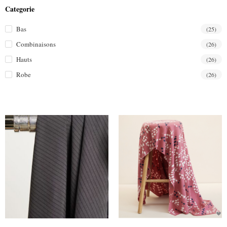
Categorie
Bas
(25)
Combinaisons
(26)
Hauts
(26)
Robe
(26)