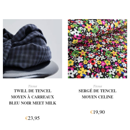
AJOUTER AU PANIER
AJOUTER AU PANIER
Tissus
Tissus
TWILL DE TENCEL
SERGÉ DE TENCEL
MOYEN À CARREAUX
MOYEN CELINE
BLEU NOIR MEET MILK
€
19,90
€
23,95