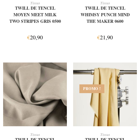
AJOUTER AU PANIER
AJOUTER AU PANIER
Tissus
Tissus
TWILL DE TENCEL
TWILL DE TENCEL
MOYEN MEET MILK
WHIMSY PUNCH MIND
TWO STRIPES GRIS 0500
THE MAKER 0600
€
20,90
€
21,90
PROMO !
AJOUTER AU PANIER
AJOUTER AU PANIER
Tissus
Tissus
TWILL DE TENCEL
TWILL DE TENCEL