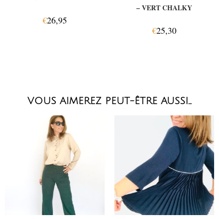
– VERT CHALKY
€
26,95
€
25,30
VOUS AIMEREZ PEUT-ÊTRE AUSSI…