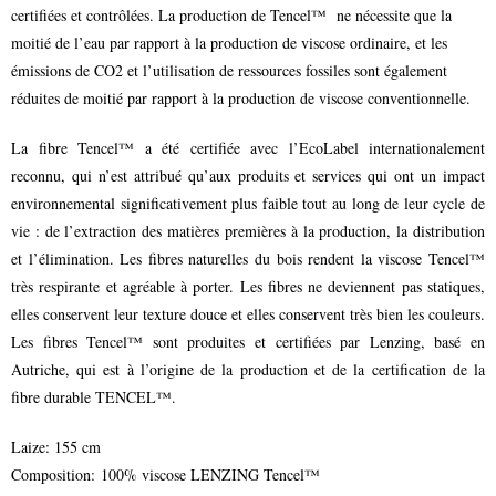
certifiées et contrôlées. La production de Tencel™ ne nécessite que la
moitié de l’eau par rapport à la production de viscose ordinaire, et les
émissions de CO2 et l’utilisation de ressources fossiles sont également
réduites de moitié par rapport à la production de viscose conventionnelle.
La fibre Tencel™ a été certifiée avec l’EcoLabel internationalement
reconnu, qui n’est attribué qu’aux produits et services qui ont un impact
environnemental significativement plus faible tout au long de leur cycle de
vie : de l’extraction des matières premières à la production, la distribution
et l’élimination. Les fibres naturelles du bois rendent la viscose Tencel™
très respirante et agréable à porter. Les fibres ne deviennent pas statiques,
elles conservent leur texture douce et elles conservent très bien les couleurs.
Les fibres Tencel™ sont produites et certifiées par Lenzing, basé en
Autriche, qui est à l’origine de la production et de la certification de la
fibre durable TENCEL™.
Laize: 155 cm
Composition: 100% viscose LENZING Tencel™