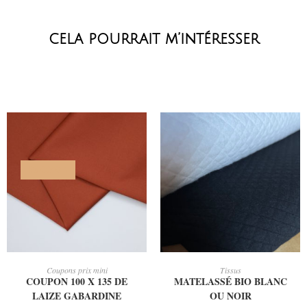
cela pourrait m’intéresser
PROMO !
AJOUTER AU PANIER
CHOIX DES OPTIONS
Coupons prix mini
Tissus
COUPON 100 X 135 DE
MATELASSÉ BIO BLANC
LAIZE GABARDINE
OU NOIR