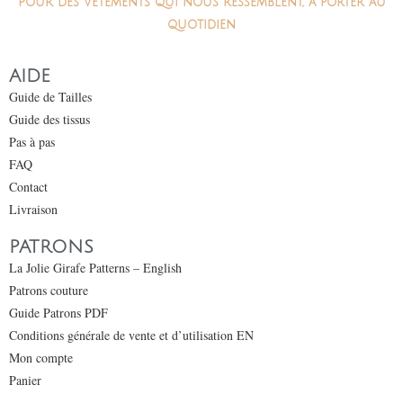
Pour des vêtements qui nous ressemblent, à porter au
quotidien
AIDE
Guide de Tailles
Guide des tissus
Pas à pas
FAQ
Contact
Livraison
PATRONS
La Jolie Girafe Patterns – English
Patrons couture
Guide Patrons PDF
Conditions générale de vente et d’utilisation EN
Mon compte
Panier