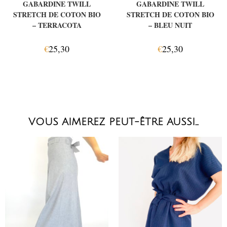
GABARDINE TWILL
GABARDINE TWILL
STRETCH DE COTON BIO
STRETCH DE COTON BIO
– TERRACOTA
– BLEU NUIT
€
25,30
€
25,30
VOUS AIMEREZ PEUT-ÊTRE AUSSI…