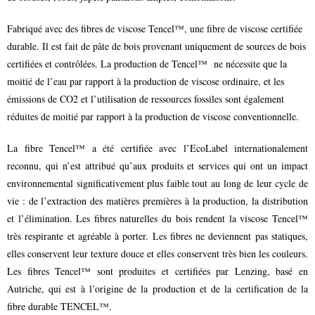
Fabriqué avec des fibres de viscose Tencel™, une fibre de viscose certifiée
durable. Il est fait de pâte de bois provenant uniquement de sources de bois
certifiées et contrôlées. La production de Tencel™ ne nécessite que la
moitié de l’eau par rapport à la production de viscose ordinaire, et les
émissions de CO2 et l’utilisation de ressources fossiles sont également
réduites de moitié par rapport à la production de viscose conventionnelle.
La fibre Tencel™ a été certifiée avec l’EcoLabel internationalement
reconnu, qui n’est attribué qu’aux produits et services qui ont un impact
environnemental significativement plus faible tout au long de leur cycle de
vie : de l’extraction des matières premières à la production, la distribution
et l’élimination. Les fibres naturelles du bois rendent la viscose Tencel™
très respirante et agréable à porter. Les fibres ne deviennent pas statiques,
elles conservent leur texture douce et elles conservent très bien les couleurs.
Les fibres Tencel™ sont produites et certifiées par Lenzing, basé en
Autriche, qui est à l’origine de la production et de la certification de la
fibre durable TENCEL™.