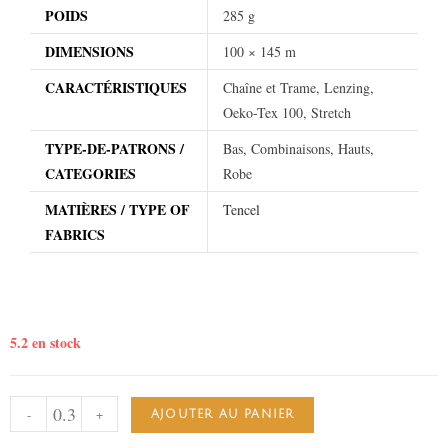
POIDS
285 g
DIMENSIONS
100 × 145 m
CARACTÉRISTIQUES
Chaîne et Trame, Lenzing,
Oeko-Tex 100, Stretch
TYPE-DE-PATRONS /
Bas, Combinaisons, Hauts,
CATEGORIES
Robe
MATIÈRES / TYPE OF
Tencel
FABRICS
5.2 en stock
-
+
AJOUTER AU PANIER