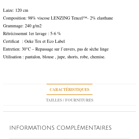
Laize: 120 cm
Composition: 98% viscose LENZING Tencel™- 2% elasthane
Grammage: 240 g/m2
Rétrécissemnt 1er lavage : 5-6 %
Certificat : Oeke Tex et Eco Label
Entretien: 30°C – Repassage sur l’envers, pas de sèche linge
Utilisation : pantalon, blouse , jupe, shorts, robe, chemise.
CARACTÉRISTIQUES
TAILLES / FOURNITURES
INFORMATIONS COMPLÉMENTAIRES