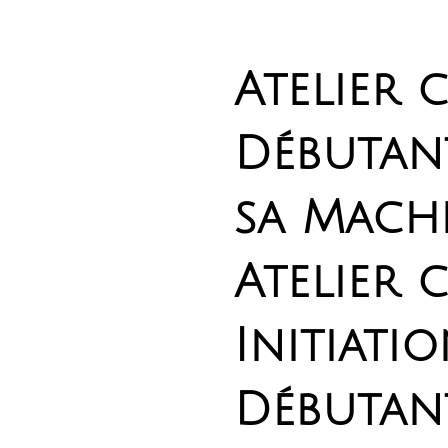
Atelier
Débutant
sa Mach
Atelier 
Initiati
Débutan