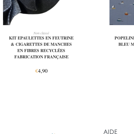
AJOUTER AU PANIER
AJ
Non classé
KIT EPAULETTES EN FEUTRINE
POPELIN
& CIGARETTES DE MANCHES
BLEU M
EN FIBRES RECYCLÉES
FABRICATION FRANÇAISE
€
4,90
AIDE