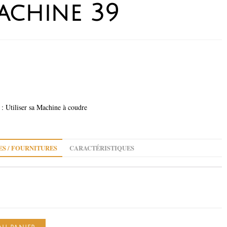
achine 39
: Utiliser sa Machine à coudre
ES / FOURNITURES
CARACTÉRISTIQUES