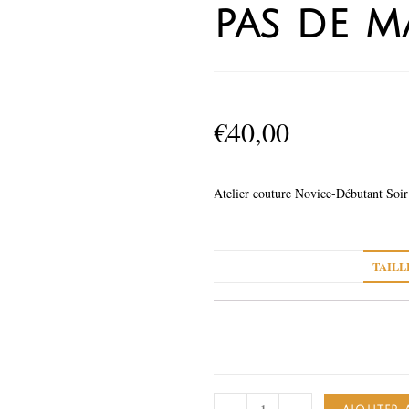
pas de m
€
40,00
Atelier couture Novice-Débutant Soir 
TAILL