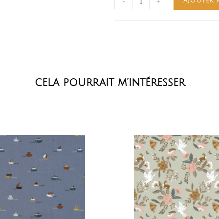
-
+
AJOUTER 
cela pourrait m’intéresser