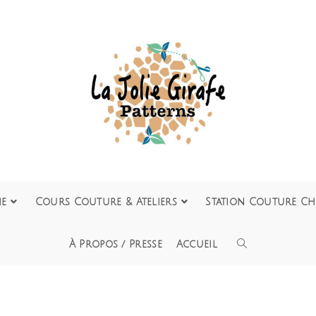
ie
Cours Couture & Ateliers
Station Couture Ch
À Propos / Presse
Accueil