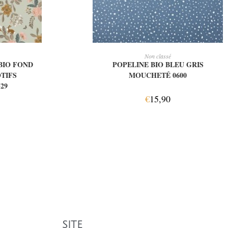
IER
AJOUTER AU PANIER
Non classé
BIO FOND
POPELINE BIO BLEU GRIS
TIFS
MOUCHETÉ 0600
29
€
15,90
SITE