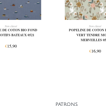
OUTER AU PANIER
AJOUTER AU PAN
Non classé
Non classé
E DE COTON BIO FOND
POPELINE DE COTON 
OTIFS BATEAUX 0521
VERT TENDRE MO
MERVEILLES 05
€
15,90
€
16,90
PATRONS