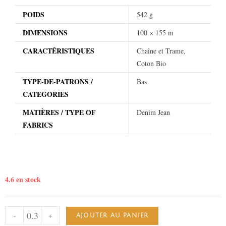
POIDS
542 g
DIMENSIONS
100 × 155 m
CARACTÉRISTIQUES
Chaîne et Trame,
Coton Bio
TYPE-DE-PATRONS /
Bas
CATEGORIES
MATIÈRES / TYPE OF
Denim Jean
FABRICS
4.6 en stock
-
+
AJOUTER AU PANIER