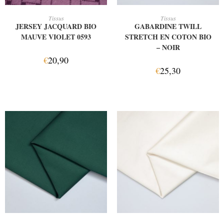
AJOUTER AU PANIER
AJOUTER AU PANIER
Tissus
Tissus
JERSEY JACQUARD BIO
GABARDINE TWILL
MAUVE VIOLET 0593
STRETCH EN COTON BIO
– NOIR
€
20,90
€
25,30
AJOUTER AU PANIER
AJOUTER AU PANIER