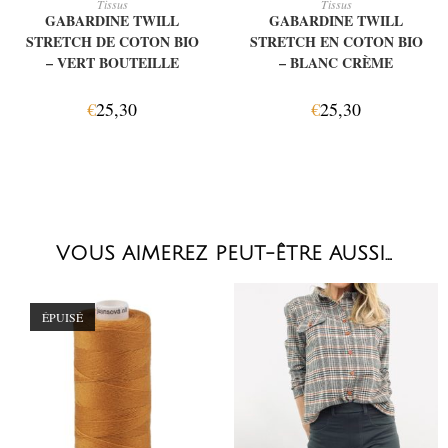
Tissus
Tissus
GABARDINE TWILL
GABARDINE TWILL
STRETCH DE COTON BIO
STRETCH EN COTON BIO
– VERT BOUTEILLE
– BLANC CRÈME
€
25,30
€
25,30
VOUS AIMEREZ PEUT-ÊTRE AUSSI…
ÉPUISÉ