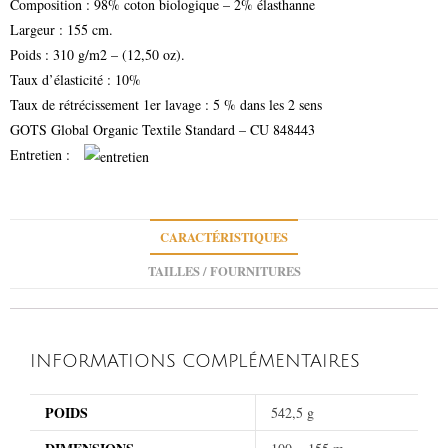
Composition : 98% coton biologique – 2% élasthanne
Largeur : 155 cm.
Poids : 310 g/m2 – (12,50 oz).
Taux d’élasticité : 10%
Taux de rétrécissement 1er lavage : 5 % dans les 2 sens
GOTS Global Organic Textile Standard – CU 848443
Entretien :
CARACTÉRISTIQUES
TAILLES / FOURNITURES
INFORMATIONS COMPLÉMENTAIRES
POIDS
542,5 g