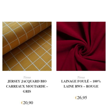
AJOUTER AU PANIER
AJOUTER AU PANIER
Tissus
Tissus
JERSEY JACQUARD BIO
LAINAGE FOULÉ – 100%
CARREAUX MOUTARDE –
LAINE RWS – ROUGE
GRIS
€
26,95
€
20,90