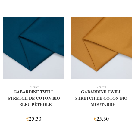
AJOUTER AU PANIER
AJOUTER AU PANIER
Tissus
Tissus
GABARDINE TWILL
GABARDINE TWILL
STRETCH DE COTON BIO
STRETCH DE COTON BIO
– BLEU PÉTROLE
– MOUTARDE
€
25,30
€
25,30