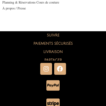
Planning & Réservations Cours de couture
À propos / Presse
SUIVRE
PAIEMENTS SÉCURISÉS
LIVRAISON
PARTAGER