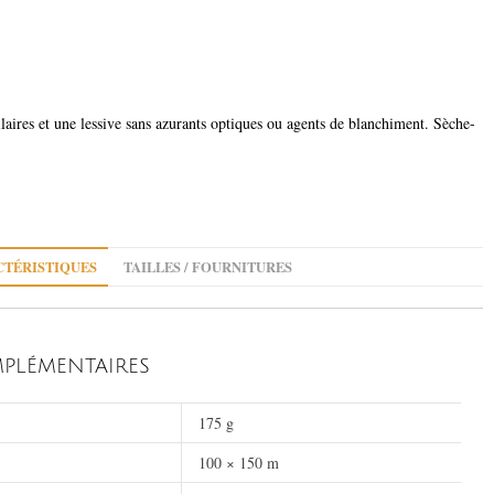
ilaires et une lessive sans azurants optiques ou agents de blanchiment. Sèche-
TÉRISTIQUES
TAILLES / FOURNITURES
PLÉMENTAIRES
175 g
100 × 150 m