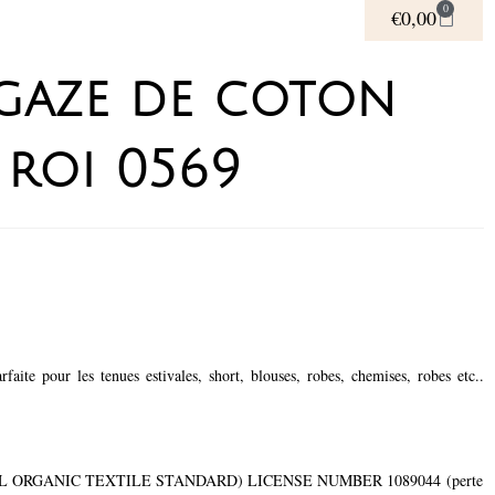
0
€
0,00
gaze de coton
 roi 0569
faite pour les tenues estivales, short, blouses, robes, chemises, robes etc..
GLOBAL ORGANIC TEXTILE STANDARD) LICENSE NUMBER 1089044 (perte