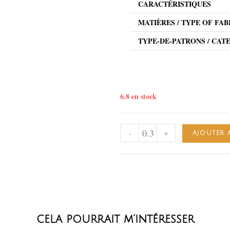
CARACTÉRISTIQUES
MATIÈRES / TYPE OF FAB
TYPE-DE-PATRONS / CAT
6.8 en stock
-
+
AJOUTER 
cela pourrait m’intéresser