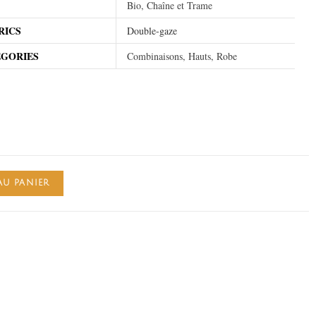
Bio, Chaîne et Trame
RICS
Double-gaze
EGORIES
Combinaisons, Hauts, Robe
AU PANIER