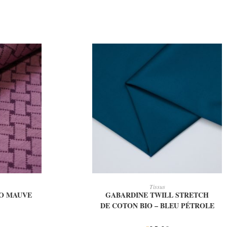
IER
AJOUTER AU PANIER
Tissus
IO MAUVE
GABARDINE TWILL STRETCH
DE COTON BIO – BLEU PÉTROLE