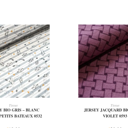
OUTER AU PANIER
AJOUTER AU PAN
Tissus
Tissus
Y BIO GRIS – BLANC
JERSEY JACQUARD B
PETITS BATEAUX 0532
VIOLET 0593