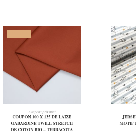
PROMO !
AJOUTER AU PANIER
AJ
Coupons prix mini
COUPON 100 X 135 DE LAIZE
JERSE
GABARDINE TWILL STRETCH
MOTIF 
DE COTON BIO – TERRACOTA