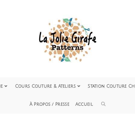
ie
Cours Couture & Ateliers
Station Couture Ch
À Propos / Presse
Accueil