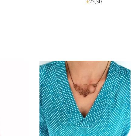
€
25,30