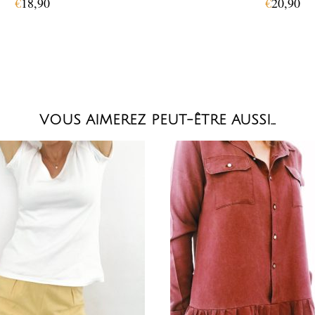
€
18,90
€
20,90
VOUS AIMEREZ PEUT-ÊTRE AUSSI…