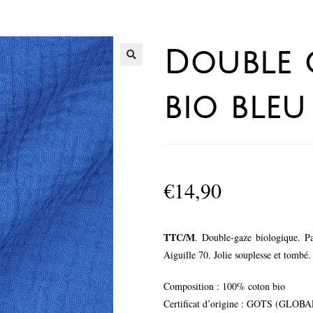
Double 
bio bleu
€
14,90
TTC/M
. Double-gaze biologique. Par
Aiguille 70. Jolie souplesse et tombé.
Composition : 100% coton bio
Certificat d’origine : GOTS (