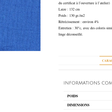
du certificat à l’ouverture à l’atelier)
Laize : 132 cm
Poids : 130 gr./m2
Rétrécissement : environ 4%
Entretien : 30°c, avec des coloris sim
linge déconseillé.
CARAC
INFORMATIONS COM
POIDS
DIMENSIONS