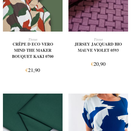
AJOUTER AU PANIER
AJOUTER AU PANIER
Tissus
Tissus
CRÊPE D ECO VERO
JERSEY JACQUARD BIO
MIND THE MAKER
MAUVE VIOLET 0593
BOUQUET KAKI 0700
€
20,90
€
21,90