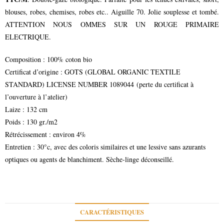
blouses, robes, chemises, robes etc.. Aiguille 70. Jolie souplesse et tombé.
ATTENTION NOUS OMMES SUR UN ROUGE PRIMAIRE
ELECTRIQUE.
Composition : 100% coton bio
Certificat d’origine : GOTS (GLOBAL ORGANIC TEXTILE
STANDARD) LICENSE NUMBER 1089044 (perte du certificat à
l’ouverture à l’atelier)
Laize : 132 cm
Poids : 130 gr./m2
Rétrécissement : environ 4%
Entretien : 30°c, avec des coloris similaires et une lessive sans azurants
optiques ou agents de blanchiment. Sèche-linge déconseillé.
CARACTÉRISTIQUES