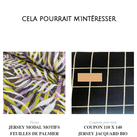
cela pourrait m’intéresser
PROMO !
AJOUTER AU PANIER
AJOUTER AU PANIER
Tissus
Coupons prix mini
JERSEY MODAL MOTIFS
COUPON 110 X 140
FEUILLES DE PALMIER
JERSEY JACQUARD BIO