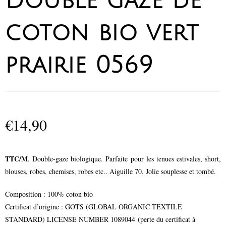
Double gaze de
coton bio vert
prairie 0569
€
14,90
TTC/M
. Double-gaze biologique. Parfaite pour les tenues estivales, short,
blouses, robes, chemises, robes etc.. Aiguille 70. Jolie souplesse et tombé.
Composition : 100% coton bio
Certificat d’origine : GOTS (GLOBAL ORGANIC TEXTILE
STANDARD) LICENSE NUMBER 1089044 (perte du certificat à