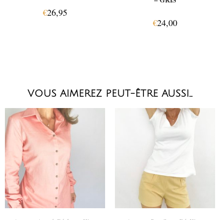
€
26,95
€
24,00
VOUS AIMEREZ PEUT-ÊTRE AUSSI…
CHOIX DES OPTIONS
AJOUTER AU PANIER