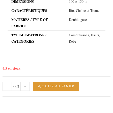
DIMENSIONS
100 × 150 m
CARACTÉRISTIQUES
Bio, Chaîne et Trame
MATIÈRES / TYPE OF
Double-gaze
FABRICS
TYPE-DE-PATRONS /
Combinaisons, Hauts,
CATEGORIES
Robe
4.5 en stock
-
+
AJOUTER AU PANIER