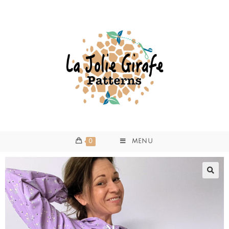
0
MENU