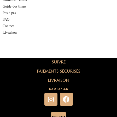
Guide des tissus
Pas à pas
FAQ
Contact
Livraison
SUIVRE
PAIEMENTS SÉCURISÉS
LIVRAISON
PARTAGER